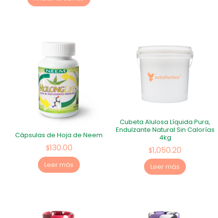
Cubeta Alulosa Líquida Pura,
Endulzante Natural Sin Calorías
Cápsulas de Hoja de Neem
4kg
130.00
$
1,050.20
$
Leer más
Leer más