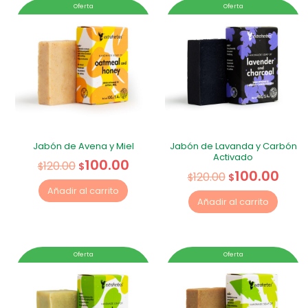
Oferta
Oferta
Jabón de Avena y Miel
Jabón de Lavanda y Carbón
Activado
100.00
120.00
$
$
100.00
120.00
$
$
Añadir al carrito
Añadir al carrito
Oferta
Oferta