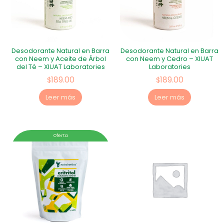
Desodorante Natural en Barra
Desodorante Natural en Barra
con Neem y Aceite de Árbol
con Neem y Cedro – XIUAT
del Té – XIUAT Laboratories
Laboratories
189.00
189.00
$
$
Leer más
Leer más
Oferta