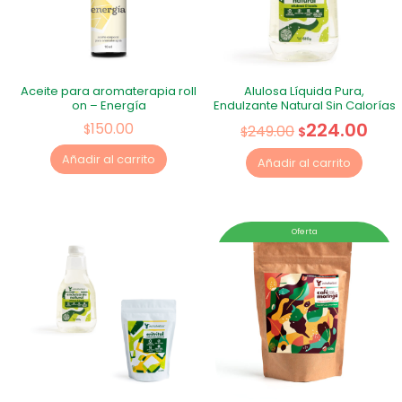
Aceite para aromaterapia roll
Alulosa Líquida Pura,
on – Energía
Endulzante Natural Sin Calorías
224.00
150.00
$
249.00
$
$
Añadir al carrito
Añadir al carrito
Oferta