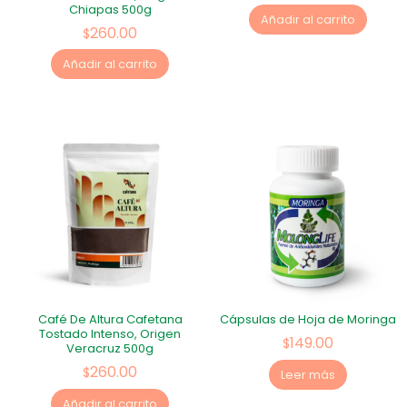
Chiapas 500g
Añadir al carrito
260.00
$
Añadir al carrito
Café De Altura Cafetana
Cápsulas de Hoja de Moringa
Tostado Intenso, Origen
149.00
$
Veracruz 500g
260.00
$
Leer más
Añadir al carrito