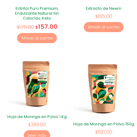
Eritritol Puro Premium,
Extracto de Neem
Endulzante Natural Sin
165.00
$
Calorías, Keto
157.00
175.00
$
$
Añadir al carrito
Añadir al carrito
Hoja de Moringa en Polvo 1 Kg
399.00
Hoja de Moringa en Polvo 150g
$
150.00
$
Leer más