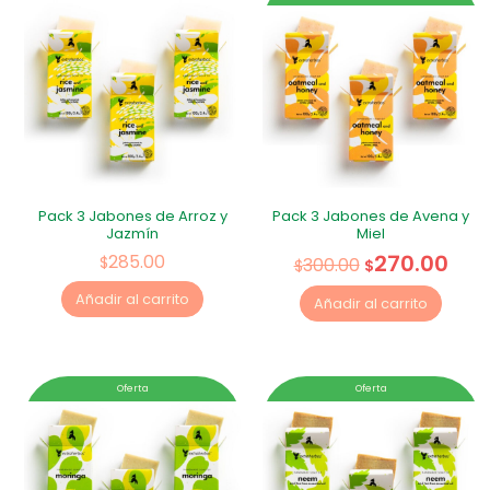
Pack 3 Jabones de Arroz y
Pack 3 Jabones de Avena y
Jazmín
Miel
270.00
285.00
$
300.00
$
$
Añadir al carrito
Añadir al carrito
Oferta
Oferta