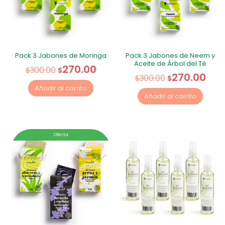
Pack 3 Jabones de Moringa
Pack 3 Jabones de Neem y
Aceite de Árbol del Té
270.00
300.00
$
$
270.00
300.00
$
$
Añadir al carrito
Añadir al carrito
Oferta