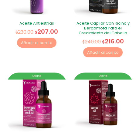
Aceite Antiestrías
Aceite Capilar Con Ricino y
Bergamota Para el
207.00
230.00
$
$
Crecimiento del Cabello
216.00
240.00
$
$
Añadir al carrito
Añadir al carrito
Oferta
Oferta