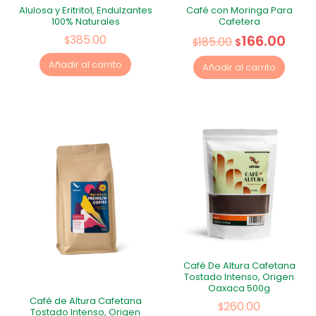
Alulosa y Eritritol, Endulzantes
Café con Moringa Para
100% Naturales
Cafetera
166.00
385.00
$
185.00
$
$
Añadir al carrito
Añadir al carrito
Café De Altura Cafetana
Tostado Intenso, Origen
Oaxaca 500g
Café de Altura Cafetana
260.00
$
Tostado Intenso, Origen