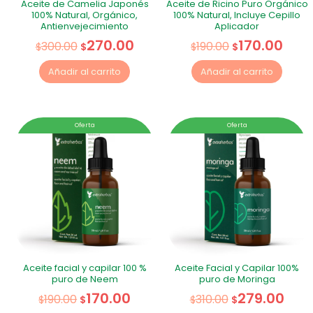
Aceite de Camelia Japonés
Aceite de Ricino Puro Orgánico
100% Natural, Orgánico,
100% Natural, Incluye Cepillo
Antienvejecimiento
Aplicador
270.00
170.00
300.00
190.00
$
$
$
$
Añadir al carrito
Añadir al carrito
Oferta
Oferta
Aceite facial y capilar 100 %
Aceite Facial y Capilar 100%
puro de Neem
puro de Moringa
170.00
279.00
190.00
310.00
$
$
$
$