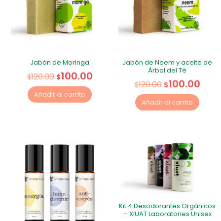
Jabón de Moringa
Jabón de Neem y aceite de
Árbol del Té
100.00
120.00
$
$
100.00
120.00
$
$
Añadir al carrito
Añadir al carrito
Kit 4 Desodorantes Orgánicos
– XIUAT Laboratories Unisex