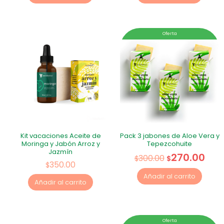
Oferta
Kit vacaciones Aceite de
Pack 3 jabones de Aloe Vera y
Moringa y Jabón Arroz y
Tepezcohuite
Jazmín
270.00
300.00
$
$
350.00
$
Añadir al carrito
Añadir al carrito
Oferta