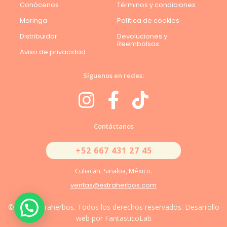
Conócenos
Términos y condiciones
Moringa
Política de cookies
Distribuidor
Devoluciones y
Reembolsos
Aviso de privacidad
Síguenos en redes:
Contáctanos
+52 667 431 27 45
Culiacán, Sinaloa, México.
ventas@extraherbos.com
© 2026 Extraherbos. Todos los derechos reservados. Desarrollo
web por FantasticoLab