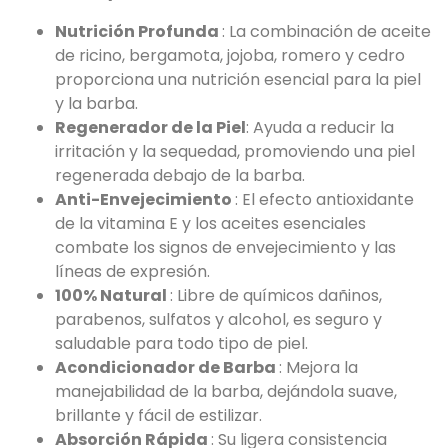
Nutrición Profunda
: La combinación de aceite
de ricino, bergamota, jojoba, romero y cedro
proporciona una nutrición esencial para la piel
y la barba.
Regenerador de la Piel
: Ayuda a reducir la
irritación y la sequedad, promoviendo una piel
regenerada debajo de la barba.
Anti-Envejecimiento
: El efecto antioxidante
de la vitamina E y los aceites esenciales
combate los signos de envejecimiento y las
líneas de expresión.
100% Natural
: Libre de químicos dañinos,
parabenos, sulfatos y alcohol, es seguro y
saludable para todo tipo de piel.
Acondicionador de Barba
: Mejora la
manejabilidad de la barba, dejándola suave,
brillante y fácil de estilizar.
Absorción Rápida
: Su ligera consistencia