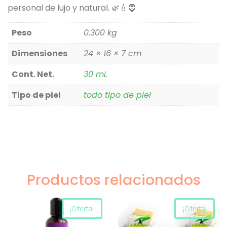
personal de lujo y natural. 🌿💧🧔
Peso
0.300 kg
Dimensiones
24 × 16 × 7 cm
Cont. Net.
30 mL
Tipo de piel
todo tipo de piel
Productos relacionados
¡Oferta!
¡Oferta!