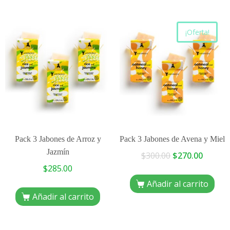
¡Oferta!
Pack 3 Jabones de Arroz y
Pack 3 Jabones de Avena y Miel
Jazmín
$
300.00
$
270.00
$
285.00
Añadir al carrito
Añadir al carrito