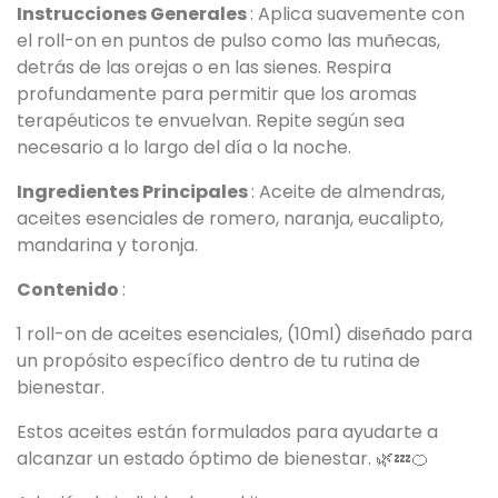
Instrucciones Generales
: Aplica suavemente con
el roll-on en puntos de pulso como las muñecas,
detrás de las orejas o en las sienes. Respira
profundamente para permitir que los aromas
terapéuticos te envuelvan. Repite según sea
necesario a lo largo del día o la noche.
Ingredientes Principales
: Aceite de almendras,
aceites esenciales de romero, naranja, eucalipto,
mandarina y toronja.
Contenido
:
1 roll-on de aceites esenciales, (10ml) diseñado para
un propósito específico dentro de tu rutina de
bienestar.
Estos aceites están formulados para ayudarte a
alcanzar un estado óptimo de bienestar. 🌿💤🍊