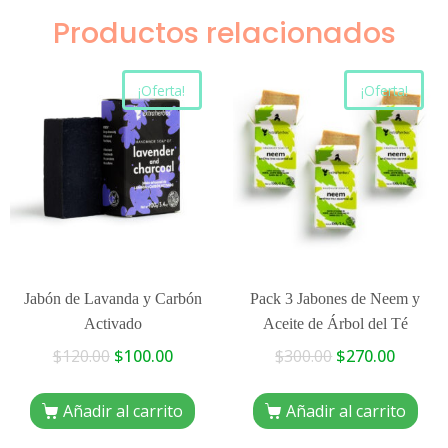
Productos relacionados
¡Oferta!
¡Oferta!
Jabón de Lavanda y Carbón
Pack 3 Jabones de Neem y
Activado
Aceite de Árbol del Té
$
120.00
$
100.00
$
300.00
$
270.00
Añadir al carrito
Añadir al carrito