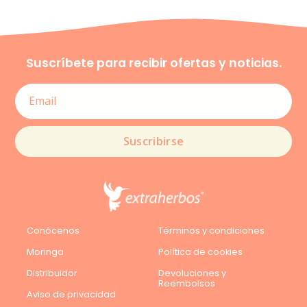
Suscríbete para recibir ofertas y noticias.
Suscribirse
Conócenos
Términos y condiciones
Moringa
Política de cookies
Distribuidor
Devoluciones y
Reembolsos
Aviso de privacidad