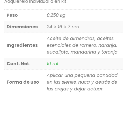
Adquiérelo individual o en kit.
Peso
0.250 kg
Dimensiones
24 × 16 × 7 cm
Aceite de almendras, aceites
Ingredientes
esenciales de romero, naranja,
eucalipto, mandarina y toronja.
Cont. Net.
10 mL
Aplicar una pequeña cantidad
Forma de uso
en las sienes, nuca y detrás de
las orejas y dejar actuar.