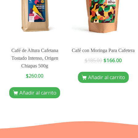
Café de Altura Cafetana
Café con Moringa Para Cafetera
Tostado Intenso, Origen
$
185.00
$
166.00
Chiapas 500g
$
260.00
Añadir al carrito
Añadir al carrito