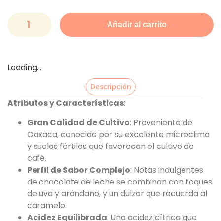
Añadir al carrito
Loading...
Descripción
Atributos y Características
:
Gran Calidad de Cultivo
: Proveniente de
Oaxaca, conocido por su excelente microclima
y suelos fértiles que favorecen el cultivo de
café.
Perfil de Sabor Complejo
: Notas indulgentes
de chocolate de leche se combinan con toques
de uva y arándano, y un dulzor que recuerda al
caramelo.
Acidez Equilibrada
: Una acidez cítrica que