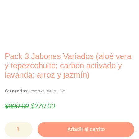
Pack 3 Jabones Variados (aloé vera
y tepezcohuite; carbón activado y
lavanda; arroz y jazmín)
Categorías:
,
Cosmética Natural
Kits
$
300.00
$
270.00
Añadir al carrito