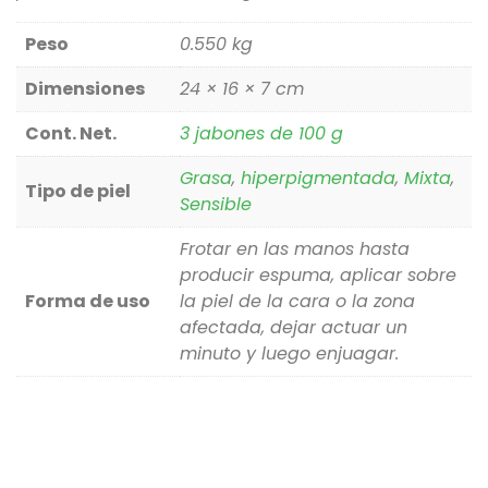
Peso
0.550 kg
Dimensiones
24 × 16 × 7 cm
Cont. Net.
3 jabones de 100 g
Grasa
,
hiperpigmentada
,
Mixta
,
Tipo de piel
Sensible
Frotar en las manos hasta
producir espuma, aplicar sobre
Forma de uso
la piel de la cara o la zona
afectada, dejar actuar un
minuto y luego enjuagar.