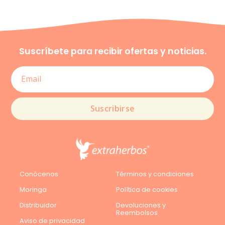
Suscríbete para recibir ofertas y noticias.
Suscribirse
Conócenos
Términos y condiciones
Moringa
Política de cookies
Distribuidor
Devoluciones y
Reembolsos
Aviso de privacidad