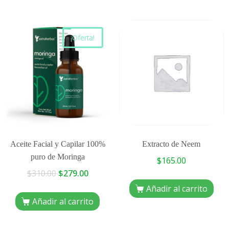
¡Oferta!
Aceite Facial y Capilar 100%
Extracto de Neem
puro de Moringa
$
165.00
$
310.00
$
279.00
Añadir al carrito
Añadir al carrito