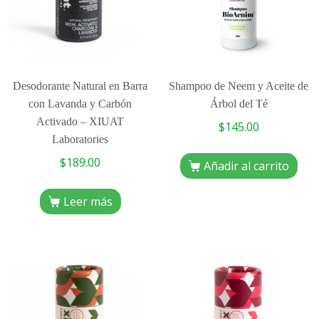
Desodorante Natural en Barra
Shampoo de Neem y Aceite de
con Lavanda y Carbón
Árbol del Té
Activado – XIUAT
$
145.00
Laboratories
$
189.00
Añadir al carrito
Leer más