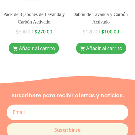
Pack de 3 jabones de Lavanda y
Jabón de Lavanda y Carbón
Carbón Activado
Activado
$
300.00
$
270.00
$
120.00
$
100.00
Añadir al carrito
Añadir al carrito
Suscríbete para recibir ofertas y noticias.
Suscribirse