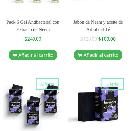
Pack 6 Gel Antibacterial con
Jabón de Neem y aceite de
Extracto de Neem
Árbol del Té
$
240.00
$
120.00
$
100.00
Añadir al carrito
Añadir al carrito
¡Oferta!
¡Oferta!