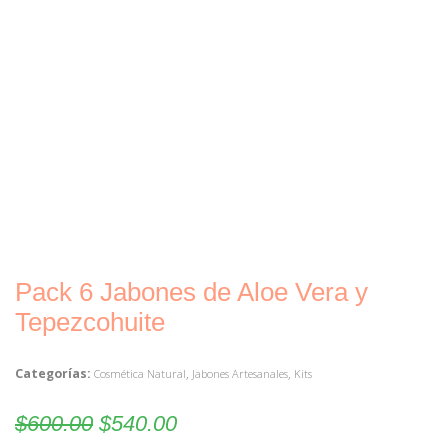
Pack 6 Jabones de Aloe Vera y
Tepezcohuite
Categorías:
,
,
Cosmética Natural
Jabones Artesanales
Kits
$
600.00
$
540.00