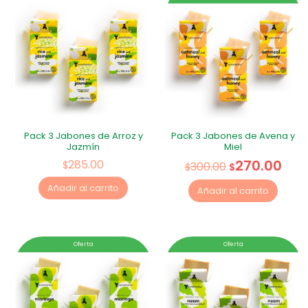
Pack 3 Jabones de Arroz y
Pack 3 Jabones de Avena y
Jazmín
Miel
270.00
285.00
$
300.00
$
$
Añadir al carrito
Añadir al carrito
Oferta
Oferta