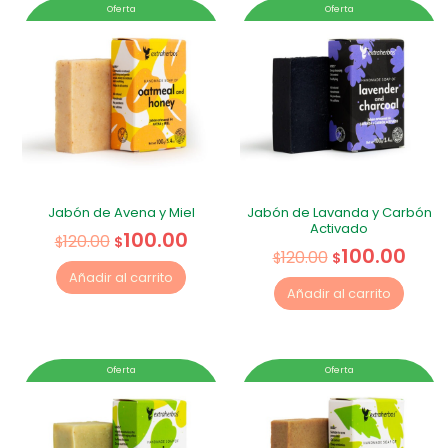
Oferta
Oferta
Jabón de Avena y Miel
Jabón de Lavanda y Carbón
Activado
100.00
120.00
$
$
100.00
120.00
$
$
Añadir al carrito
Añadir al carrito
Oferta
Oferta