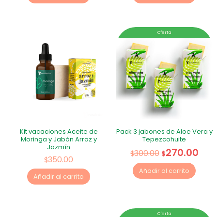
Oferta
Kit vacaciones Aceite de
Pack 3 jabones de Aloe Vera y
Moringa y Jabón Arroz y
Tepezcohuite
Jazmín
270.00
300.00
$
$
350.00
$
Añadir al carrito
Añadir al carrito
Oferta