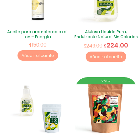
Aceite para aromaterapia roll
Alulosa Líquida Pura,
on – Energía
Endulzante Natural Sin Calorías
224.00
150.00
$
249.00
$
$
Añadir al carrito
Añadir al carrito
Oferta