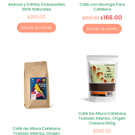
Alulosa y Eritritol, Endulzantes
Café con Moringa Para
100% Naturales
Cafetera
166.00
385.00
$
185.00
$
$
Añadir al carrito
Añadir al carrito
Café De Altura Cafetana
Tostado Intenso, Origen
Oaxaca 500g
Café de Altura Cafetana
260.00
$
Tostado Intenso, Origen