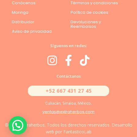
Conócenos
Términos y condiciones
Moringa
Política de cookies
Distribuidor
Devoluciones y
Reembolsos
Aviso de privacidad
Síguenos en redes:
Contáctanos
+52 667 431 27 45
Culiacán, Sinaloa, México.
ventas@extraherbos.com
© 2026 Extraherbos. Todos los derechos reservados. Desarrollo
web por FantasticoLab