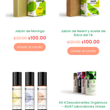
Jabón de Moringa
Jabón de Neem y aceite de
Árbol del Té
100.00
120.00
$
$
100.00
120.00
$
$
Añadir al carrito
Añadir al carrito
Kit 4 Desodorantes Orgánicos
– XIUAT Laboratories Unisex