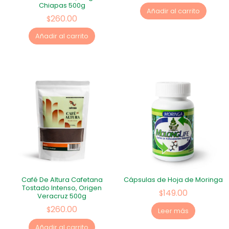
Chiapas 500g
Añadir al carrito
260.00
$
Añadir al carrito
Café De Altura Cafetana
Cápsulas de Hoja de Moringa
Tostado Intenso, Origen
149.00
$
Veracruz 500g
260.00
$
Leer más
Añadir al carrito