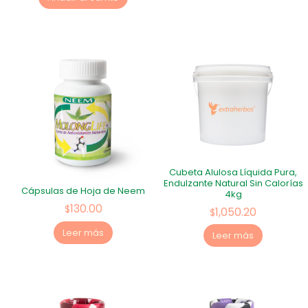
Cubeta Alulosa Líquida Pura,
Endulzante Natural Sin Calorías
Cápsulas de Hoja de Neem
4kg
130.00
$
1,050.20
$
Leer más
Leer más