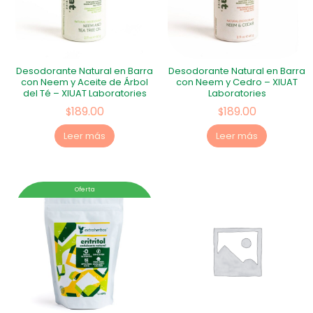
Desodorante Natural en Barra
Desodorante Natural en Barra
con Neem y Aceite de Árbol
con Neem y Cedro – XIUAT
del Té – XIUAT Laboratories
Laboratories
189.00
189.00
$
$
Leer más
Leer más
Oferta