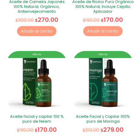
Aceite de Camelia Japonés
Aceite de Ricino Puro Orgánico
100% Natural, Orgánico,
100% Natural, Incluye Cepillo
Antienvejecimiento
Aplicador
270.00
170.00
300.00
190.00
$
$
$
$
Añadir al carrito
Añadir al carrito
Oferta
Oferta
Aceite facial y capilar 100 %
Aceite Facial y Capilar 100%
puro de Neem
puro de Moringa
170.00
279.00
190.00
310.00
$
$
$
$