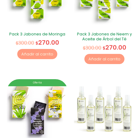
Pack 3 Jabones de Moringa
Pack 3 Jabones de Neem y
Aceite de Árbol del Té
270.00
300.00
$
$
270.00
300.00
$
$
Añadir al carrito
Añadir al carrito
Oferta