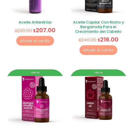
Aceite Antiestrías
Aceite Capilar Con Ricino y
Bergamota Para el
207.00
230.00
$
$
Crecimiento del Cabello
216.00
240.00
$
$
Añadir al carrito
Añadir al carrito
Oferta
Oferta