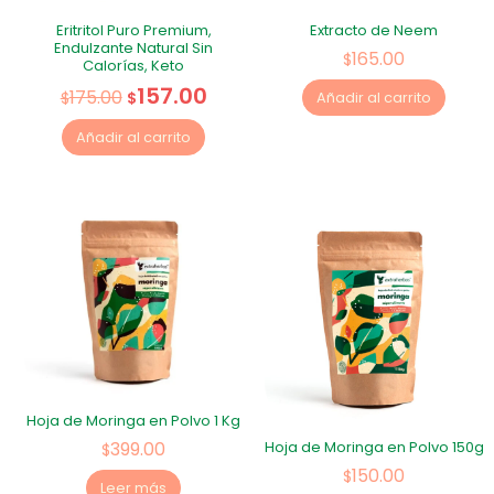
Eritritol Puro Premium,
Extracto de Neem
Endulzante Natural Sin
165.00
$
Calorías, Keto
157.00
175.00
$
$
Añadir al carrito
Añadir al carrito
Hoja de Moringa en Polvo 1 Kg
399.00
Hoja de Moringa en Polvo 150g
$
150.00
$
Leer más