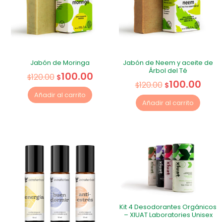
Jabón de Moringa
Jabón de Neem y aceite de
Árbol del Té
100.00
120.00
$
$
100.00
120.00
$
$
Añadir al carrito
Añadir al carrito
Kit 4 Desodorantes Orgánicos
– XIUAT Laboratories Unisex