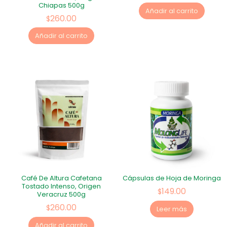
Chiapas 500g
Añadir al carrito
260.00
$
Añadir al carrito
Café De Altura Cafetana
Cápsulas de Hoja de Moringa
Tostado Intenso, Origen
149.00
$
Veracruz 500g
260.00
$
Leer más
Añadir al carrito