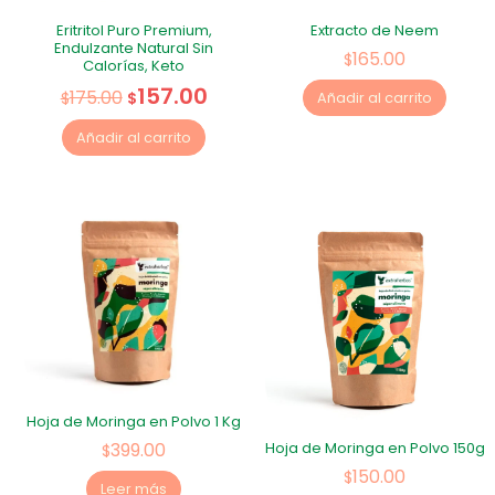
Eritritol Puro Premium,
Extracto de Neem
Endulzante Natural Sin
165.00
$
Calorías, Keto
157.00
175.00
$
$
Añadir al carrito
Añadir al carrito
Hoja de Moringa en Polvo 1 Kg
399.00
Hoja de Moringa en Polvo 150g
$
150.00
$
Leer más