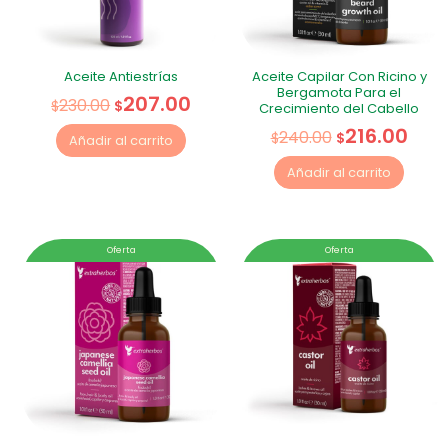
Aceite Antiestrías
Aceite Capilar Con Ricino y
Bergamota Para el
207.00
230.00
$
$
Crecimiento del Cabello
216.00
240.00
$
$
Añadir al carrito
Añadir al carrito
Oferta
Oferta