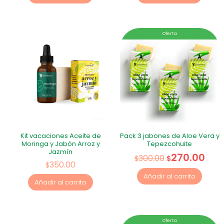
Oferta
Kit vacaciones Aceite de
Pack 3 jabones de Aloe Vera y
Moringa y Jabón Arroz y
Tepezcohuite
Jazmín
270.00
300.00
$
$
350.00
$
Añadir al carrito
Añadir al carrito
Oferta