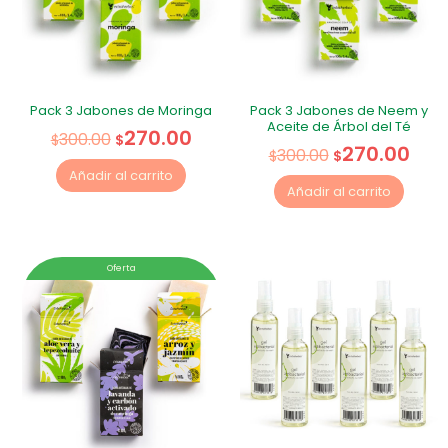
Pack 3 Jabones de Moringa
Pack 3 Jabones de Neem y
Aceite de Árbol del Té
270.00
300.00
$
$
270.00
300.00
$
$
Añadir al carrito
Añadir al carrito
Oferta