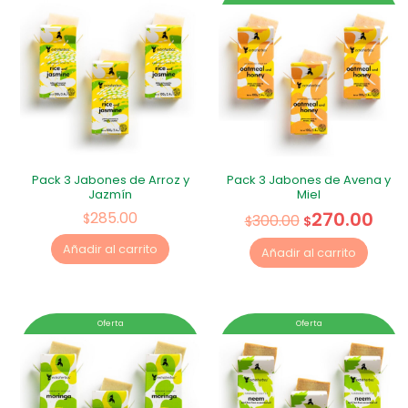
Pack 3 Jabones de Arroz y
Pack 3 Jabones de Avena y
Jazmín
Miel
270.00
285.00
$
300.00
$
$
Añadir al carrito
Añadir al carrito
Oferta
Oferta