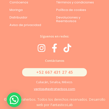
Conócenos
Términos y condiciones
Moringa
Política de cookies
Distribuidor
Devoluciones y
Reembolsos
Aviso de privacidad
Síguenos en redes:
Contáctanos
+52 667 431 27 45
Culiacán, Sinaloa, México.
ventas@extraherbos.com
© 2026 Extraherbos. Todos los derechos reservados. Desarrollo
web por FantasticoLab