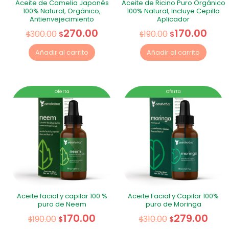
Aceite de Camelia Japonés
Aceite de Ricino Puro Orgánico
100% Natural, Orgánico,
100% Natural, Incluye Cepillo
Antienvejecimiento
Aplicador
270.00
170.00
300.00
190.00
$
$
$
$
Añadir al carrito
Añadir al carrito
Oferta
Oferta
Aceite facial y capilar 100 %
Aceite Facial y Capilar 100%
puro de Neem
puro de Moringa
170.00
279.00
190.00
310.00
$
$
$
$