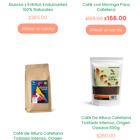
Alulosa y Eritritol, Endulzantes
Café con Moringa Para
100% Naturales
Cafetera
166.00
385.00
$
185.00
$
$
Añadir al carrito
Añadir al carrito
Café De Altura Cafetana
Tostado Intenso, Origen
Oaxaca 500g
Café de Altura Cafetana
260.00
$
Tostado Intenso, Origen