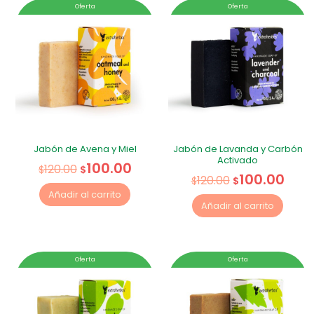
Oferta
Oferta
Jabón de Avena y Miel
Jabón de Lavanda y Carbón
Activado
100.00
120.00
$
$
100.00
120.00
$
$
Añadir al carrito
Añadir al carrito
Oferta
Oferta