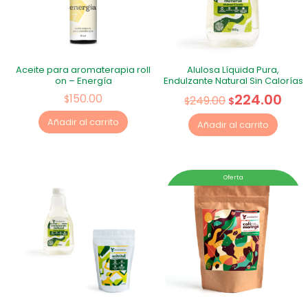
Aceite para aromaterapia roll
Alulosa Líquida Pura,
on – Energía
Endulzante Natural Sin Calorías
224.00
150.00
$
249.00
$
$
Añadir al carrito
Añadir al carrito
Oferta