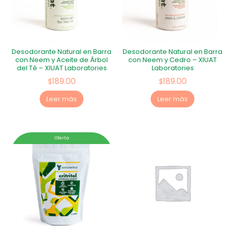
Desodorante Natural en Barra
Desodorante Natural en Barra
con Neem y Aceite de Árbol
con Neem y Cedro – XIUAT
del Té – XIUAT Laboratories
Laboratories
189.00
189.00
$
$
Leer más
Leer más
Oferta