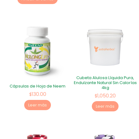
Cubeta Alulosa Líquida Pura,
Endulzante Natural Sin Calorías
Cápsulas de Hoja de Neem
4kg
130.00
$
1,050.20
$
Leer más
Leer más