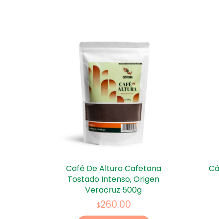
Café De Altura Cafetana
Cá
Tostado Intenso, Origen
Veracruz 500g
260.00
$