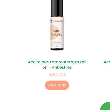
Aceite para aromaterapia roll
Ace
on – Antiestrés
150.00
$
Leer más