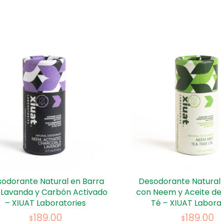
odorante Natural en Barra
Desodorante Natural
 Lavanda y Carbón Activado
con Neem y Aceite de
– XIUAT Laboratories
Té – XIUAT Labora
189.00
189.00
$
$