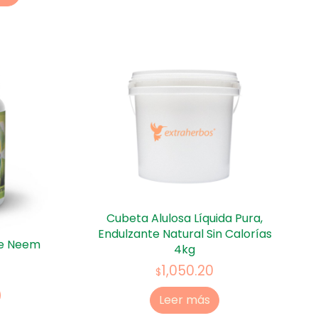
Cubeta Alulosa Líquida Pura,
Endulzante Natural Sin Calorías
de Neem
4kg
1,050.20
$
Leer más