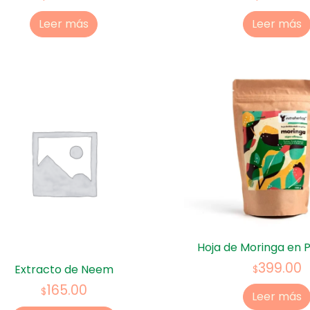
Leer más
Leer más
Hoja de Moringa en P
399.00
Extracto de Neem
$
165.00
$
Leer más