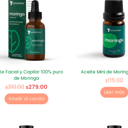
te Facial y Capilar 100% puro
Aceite Mini de Moring
de Moringa
115.00
$
279.00
310.00
$
$
Leer más
Añadir al carrito