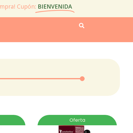
ompra! Cupón:
BIENVENIDA
Oferta