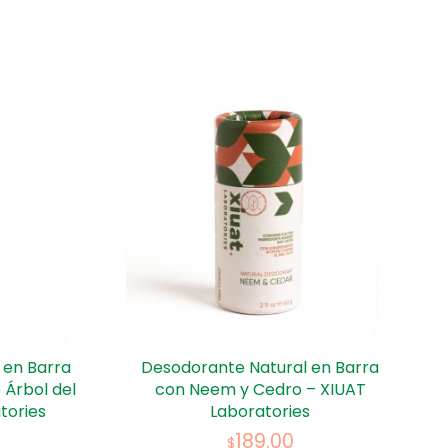
 en Barra
Desodorante Natural en Barra
 Árbol del
con Neem y Cedro – XIUAT
tories
Laboratories
189.00
$