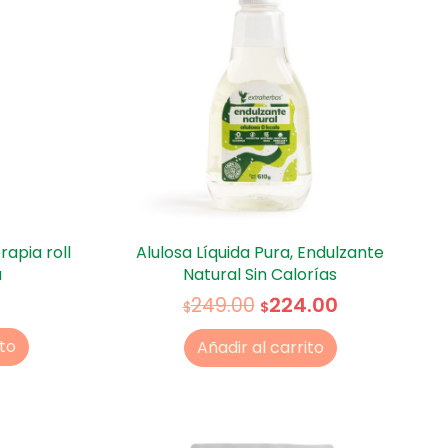
apia roll
Alulosa Líquida Pura, Endulzante
a
Natural Sin Calorías
224.00
249.00
$
$
ito
Añadir al carrito