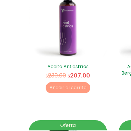
Aceite Antiestrías
A
Ber
207.00
230.00
$
$
Añadir al carrito
Oferta