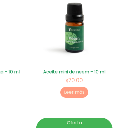
a – 10 ml
Aceite mini de neem – 10 ml
70.00
$
Leer más
Oferta