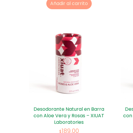
Añadir al carrito
Desodorante Natural en Barra
Des
con Aloe Vera y Rosas – XIUAT
con
Laboratories
189.00
$