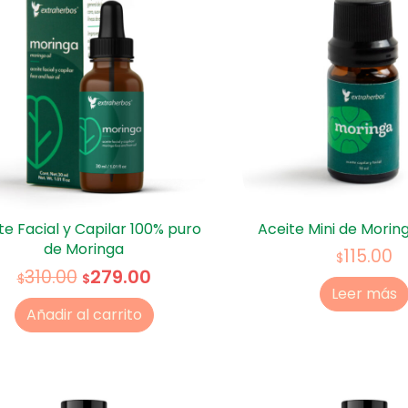
te Facial y Capilar 100% puro
Aceite Mini de Moring
de Moringa
115.00
$
279.00
310.00
$
$
Leer más
Añadir al carrito