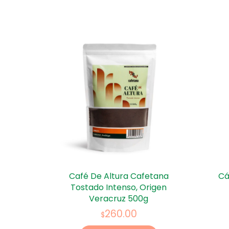
Café De Altura Cafetana
Cá
Tostado Intenso, Origen
Veracruz 500g
260.00
$