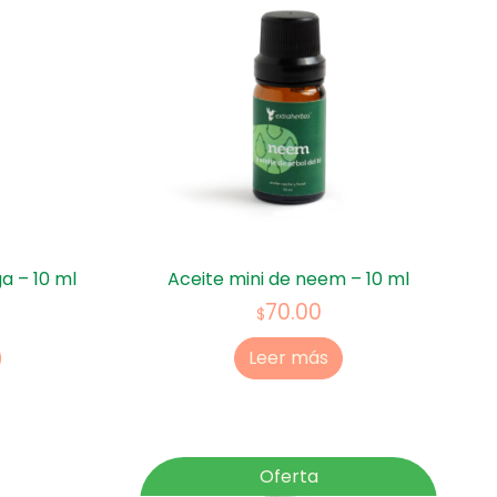
a – 10 ml
Aceite mini de neem – 10 ml
70.00
$
Leer más
Oferta