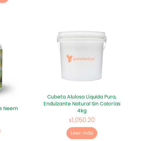
Cubeta Alulosa Líquida Pura,
Endulzante Natural Sin Calorías
de Neem
4kg
1,050.20
$
Leer más