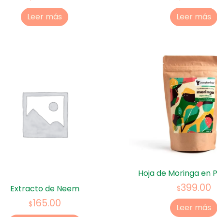
Leer más
Leer más
Hoja de Moringa en P
399.00
Extracto de Neem
$
165.00
$
Leer más