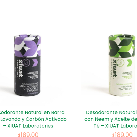
odorante Natural en Barra
Desodorante Natural
 Lavanda y Carbón Activado
con Neem y Aceite de
– XIUAT Laboratories
Té – XIUAT Labora
189.00
189.00
$
$