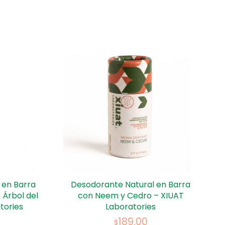
 en Barra
Desodorante Natural en Barra
 Árbol del
con Neem y Cedro – XIUAT
tories
Laboratories
189.00
$