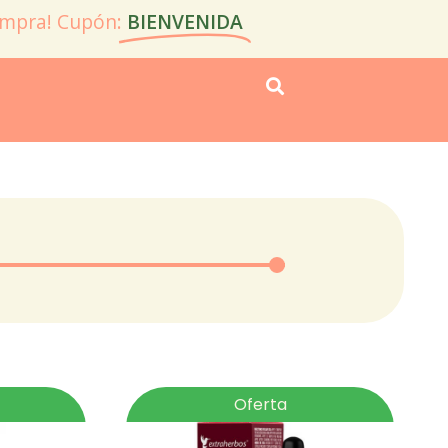
ompra! Cupón:
BIENVENIDA
Oferta