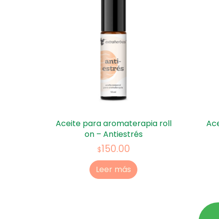
Aceite para aromaterapia roll
Ace
on – Antiestrés
150.00
$
Leer más