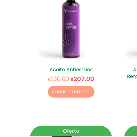
Aceite Antiestrías
A
Ber
207.00
230.00
$
$
Añadir al carrito
Oferta