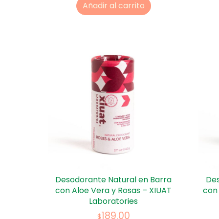
Añadir al carrito
Desodorante Natural en Barra
Des
con Aloe Vera y Rosas – XIUAT
con
Laboratories
189.00
$