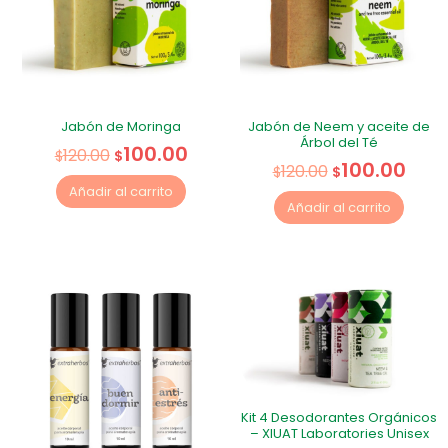
Jabón de Moringa
Jabón de Neem y aceite de
Árbol del Té
100.00
120.00
$
$
100.00
120.00
$
$
Añadir al carrito
Añadir al carrito
Kit 4 Desodorantes Orgánicos
– XIUAT Laboratories Unisex