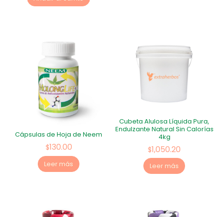
Cubeta Alulosa Líquida Pura,
Endulzante Natural Sin Calorías
Cápsulas de Hoja de Neem
4kg
130.00
$
1,050.20
$
Leer más
Leer más