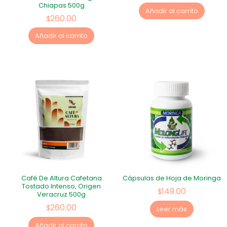
Chiapas 500g
Añadir al carrito
260.00
$
Añadir al carrito
Café De Altura Cafetana
Cápsulas de Hoja de Moringa
Tostado Intenso, Origen
149.00
$
Veracruz 500g
260.00
$
Leer más
Añadir al carrito