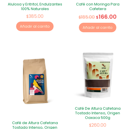
Alulosa y Eritritol, Endulzantes
Café con Moringa Para
100% Naturales
Cafetera
166.00
385.00
$
185.00
$
$
Añadir al carrito
Añadir al carrito
Café De Altura Cafetana
Tostado Intenso, Origen
Oaxaca 500g
Café de Altura Cafetana
260.00
$
Tostado Intenso, Origen