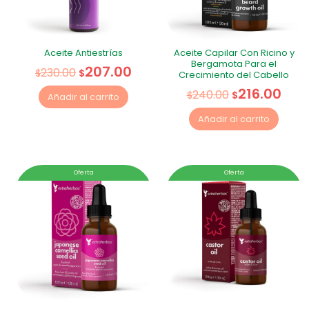
Aceite Antiestrías
Aceite Capilar Con Ricino y
Bergamota Para el
207.00
230.00
$
$
Crecimiento del Cabello
216.00
240.00
$
$
Añadir al carrito
Añadir al carrito
Oferta
Oferta