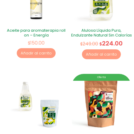
Aceite para aromaterapia roll
Alulosa Líquida Pura,
on – Energía
Endulzante Natural Sin Calorías
224.00
150.00
$
249.00
$
$
Añadir al carrito
Añadir al carrito
Oferta