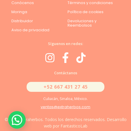
Conócenos
Términos y condiciones
Moringa
Política de cookies
Distribuidor
Devoluciones y
Reembolsos
Aviso de privacidad
Síguenos en redes:
Contáctanos
+52 667 431 27 45
Culiacán, Sinaloa, México.
ventas@extraherbos.com
© 2026 Extraherbos. Todos los derechos reservados. Desarrollo
web por FantasticoLab