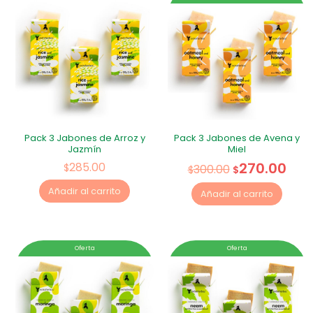
Pack 3 Jabones de Arroz y
Pack 3 Jabones de Avena y
Jazmín
Miel
270.00
285.00
$
300.00
$
$
Añadir al carrito
Añadir al carrito
Oferta
Oferta