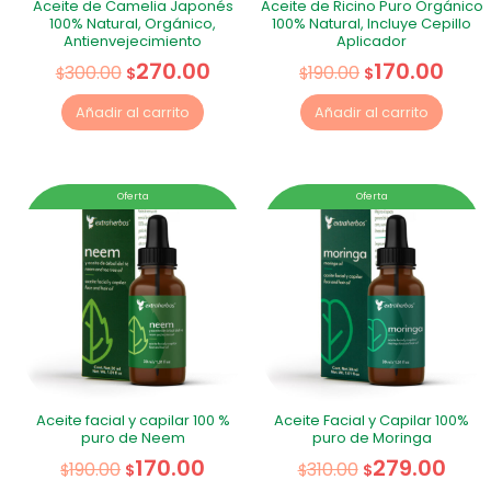
Aceite de Camelia Japonés
Aceite de Ricino Puro Orgánico
100% Natural, Orgánico,
100% Natural, Incluye Cepillo
Antienvejecimiento
Aplicador
270.00
170.00
300.00
190.00
$
$
$
$
Añadir al carrito
Añadir al carrito
Oferta
Oferta
Aceite facial y capilar 100 %
Aceite Facial y Capilar 100%
puro de Neem
puro de Moringa
170.00
279.00
190.00
310.00
$
$
$
$