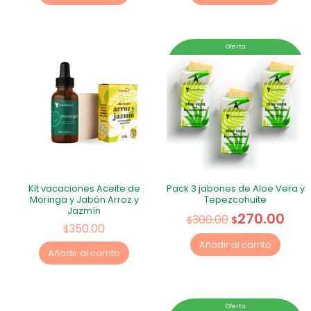
Oferta
Kit vacaciones Aceite de
Pack 3 jabones de Aloe Vera y
Moringa y Jabón Arroz y
Tepezcohuite
Jazmín
270.00
300.00
$
$
350.00
$
Añadir al carrito
Añadir al carrito
Oferta