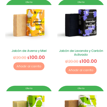
Oferta
Oferta
Jabón de Avena y Miel
Jabón de Lavanda y Carbón
Activado
100.00
120.00
$
$
100.00
120.00
$
$
Añadir al carrito
Añadir al carrito
Oferta
Oferta