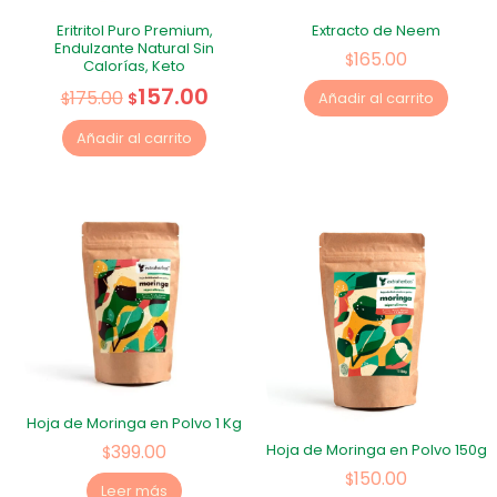
Eritritol Puro Premium,
Extracto de Neem
Endulzante Natural Sin
165.00
$
Calorías, Keto
157.00
175.00
$
$
Añadir al carrito
Añadir al carrito
Hoja de Moringa en Polvo 1 Kg
399.00
Hoja de Moringa en Polvo 150g
$
150.00
$
Leer más