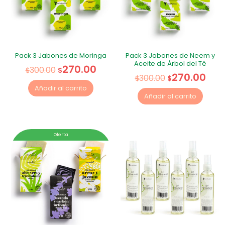
Pack 3 Jabones de Moringa
Pack 3 Jabones de Neem y
Aceite de Árbol del Té
270.00
300.00
$
$
270.00
300.00
$
$
Añadir al carrito
Añadir al carrito
Oferta