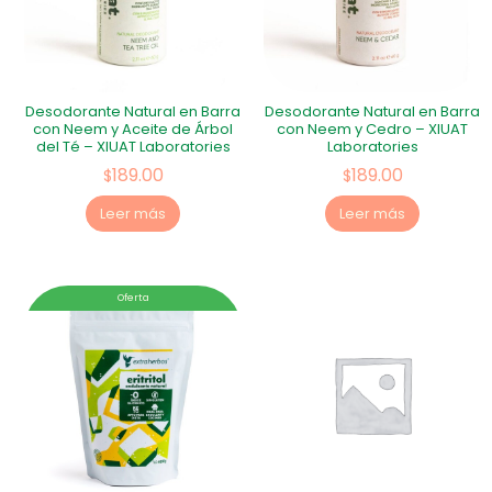
Desodorante Natural en Barra
Desodorante Natural en Barra
con Neem y Aceite de Árbol
con Neem y Cedro – XIUAT
del Té – XIUAT Laboratories
Laboratories
189.00
189.00
$
$
Leer más
Leer más
Oferta