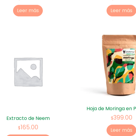
Leer más
Leer más
Hoja de Moringa en P
399.00
Extracto de Neem
$
165.00
$
Leer más