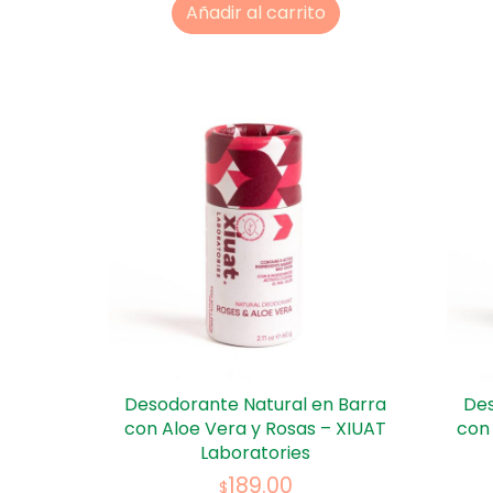
Añadir al carrito
Desodorante Natural en Barra
Des
con Aloe Vera y Rosas – XIUAT
con
Laboratories
189.00
$