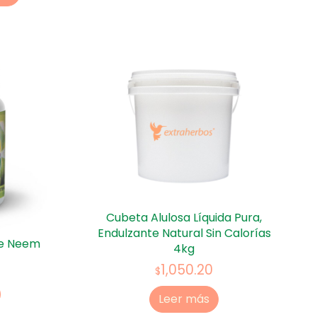
Cubeta Alulosa Líquida Pura,
Endulzante Natural Sin Calorías
de Neem
4kg
1,050.20
$
Leer más