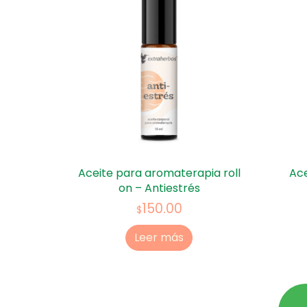
Aceite para aromaterapia roll
Ace
on – Antiestrés
150.00
$
Leer más