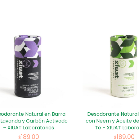
odorante Natural en Barra
Desodorante Natural
 Lavanda y Carbón Activado
con Neem y Aceite de
– XIUAT Laboratories
Té – XIUAT Labora
189.00
189.00
$
$