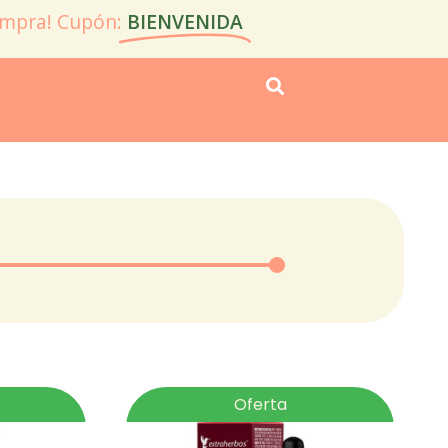
ompra! Cupón:
BIENVENIDA
Oferta