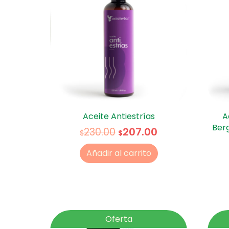
Aceite Antiestrías
A
Ber
207.00
230.00
$
$
Añadir al carrito
Oferta