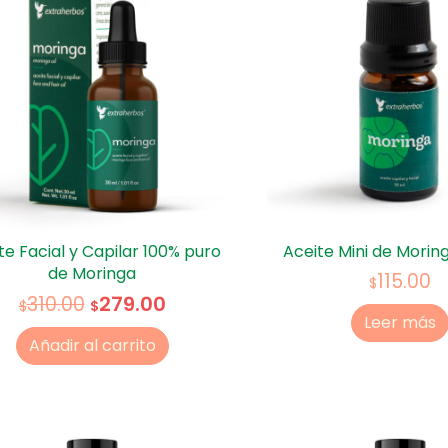
te Facial y Capilar 100% puro
Aceite Mini de Moring
de Moringa
115.00
$
279.00
310.00
$
$
Leer más
Añadir al carrito