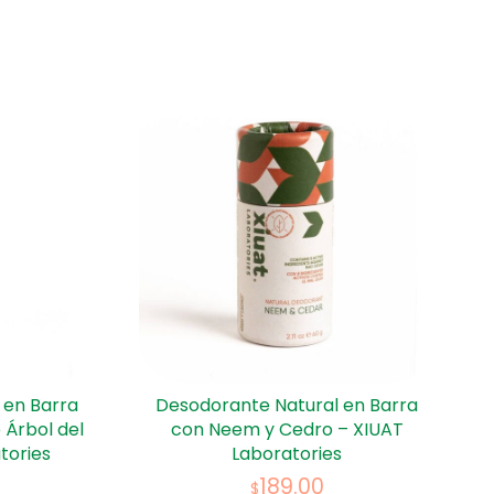
 en Barra
Desodorante Natural en Barra
 Árbol del
con Neem y Cedro – XIUAT
tories
Laboratories
189.00
$