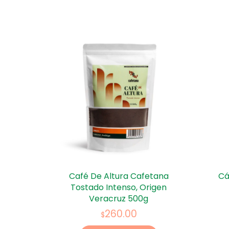
Café De Altura Cafetana
Cá
Tostado Intenso, Origen
Veracruz 500g
260.00
$