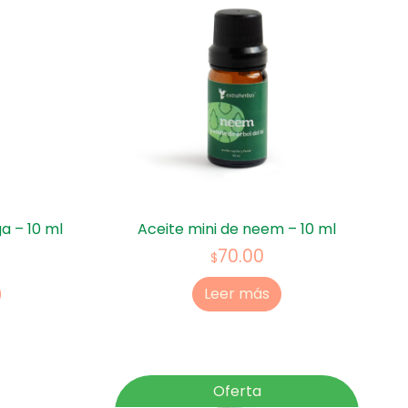
a – 10 ml
Aceite mini de neem – 10 ml
70.00
$
Leer más
Oferta