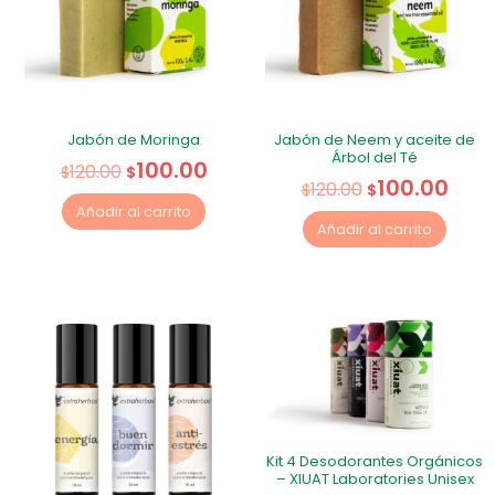
Jabón de Moringa
Jabón de Neem y aceite de
Árbol del Té
100.00
120.00
$
$
100.00
120.00
$
$
Añadir al carrito
Añadir al carrito
Kit 4 Desodorantes Orgánicos
– XIUAT Laboratories Unisex