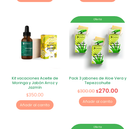
Oferta
Kit vacaciones Aceite de
Pack 3 jabones de Aloe Vera y
Moringa y Jabón Arroz y
Tepezcohuite
Jazmín
270.00
300.00
$
$
350.00
$
Añadir al carrito
Añadir al carrito
Oferta