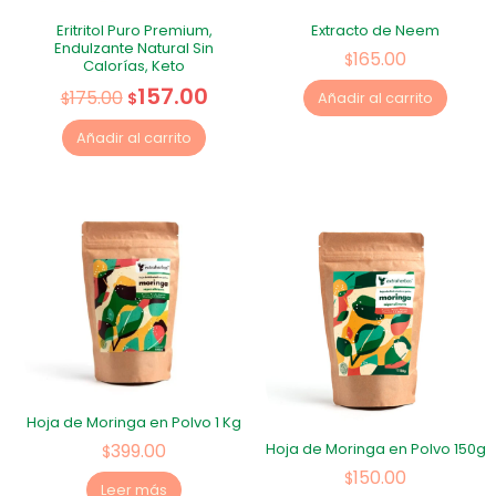
Eritritol Puro Premium,
Extracto de Neem
Endulzante Natural Sin
165.00
$
Calorías, Keto
157.00
175.00
$
$
Añadir al carrito
Añadir al carrito
Hoja de Moringa en Polvo 1 Kg
399.00
Hoja de Moringa en Polvo 150g
$
150.00
$
Leer más