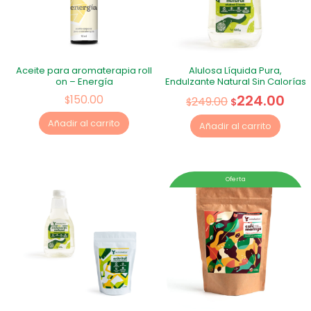
Aceite para aromaterapia roll
Alulosa Líquida Pura,
on – Energía
Endulzante Natural Sin Calorías
224.00
150.00
$
249.00
$
$
Añadir al carrito
Añadir al carrito
Oferta