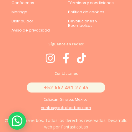
Conócenos
Términos y condiciones
Moringa
Política de cookies
Distribuidor
Devoluciones y
Reembolsos
Aviso de privacidad
Síguenos en redes:
Contáctanos
+52 667 431 27 45
Culiacán, Sinaloa, México.
ventas@extraherbos.com
© 2026 Extraherbos. Todos los derechos reservados. Desarrollo
web por FantasticoLab