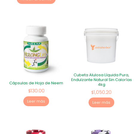
Cubeta Alulosa Líquida Pura,
Endulzante Natural Sin Calorías
Cápsulas de Hoja de Neem
4kg
130.00
$
1,050.20
$
Leer más
Leer más