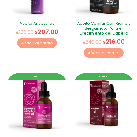
Aceite Antiestrías
Aceite Capilar Con Ricino y
Bergamota Para el
207.00
230.00
$
$
Crecimiento del Cabello
216.00
240.00
$
$
Añadir al carrito
Añadir al carrito
Oferta
Oferta