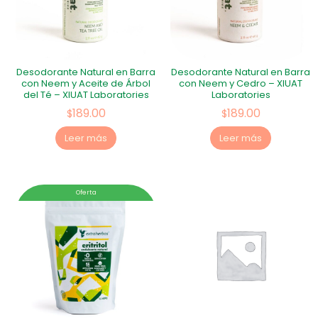
Desodorante Natural en Barra
Desodorante Natural en Barra
con Neem y Aceite de Árbol
con Neem y Cedro – XIUAT
del Té – XIUAT Laboratories
Laboratories
189.00
189.00
$
$
Leer más
Leer más
Oferta