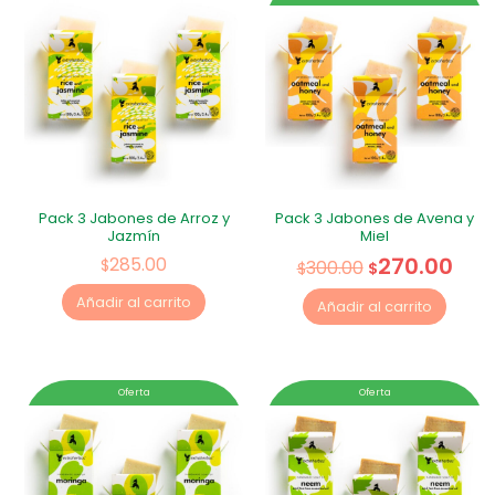
Pack 3 Jabones de Arroz y
Pack 3 Jabones de Avena y
Jazmín
Miel
270.00
285.00
$
300.00
$
$
Añadir al carrito
Añadir al carrito
Oferta
Oferta