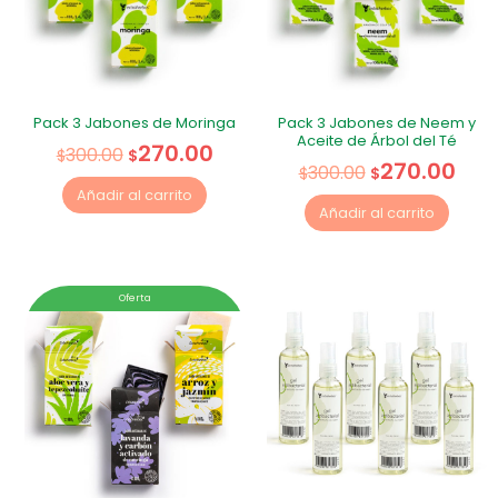
Pack 3 Jabones de Moringa
Pack 3 Jabones de Neem y
Aceite de Árbol del Té
270.00
300.00
$
$
270.00
300.00
$
$
Añadir al carrito
Añadir al carrito
Oferta