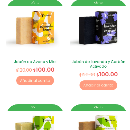
Oferta
Oferta
Jabón de Avena y Miel
Jabón de Lavanda y Carbón
Activado
100.00
120.00
$
$
100.00
120.00
$
$
Añadir al carrito
Añadir al carrito
Oferta
Oferta