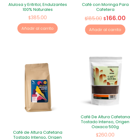
Alulosa y Eritritol, Endulzantes
Café con Moringa Para
100% Naturales
Cafetera
166.00
385.00
$
185.00
$
$
Añadir al carrito
Añadir al carrito
Café De Altura Cafetana
Tostado Intenso, Origen
Oaxaca 500g
Café de Altura Cafetana
260.00
$
Tostado Intenso, Origen