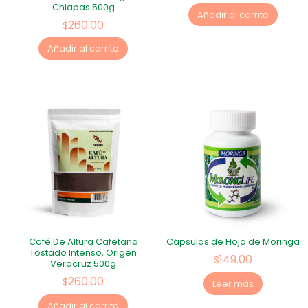
Chiapas 500g
Añadir al carrito
260.00
$
Añadir al carrito
Café De Altura Cafetana
Cápsulas de Hoja de Moringa
Tostado Intenso, Origen
149.00
$
Veracruz 500g
260.00
$
Leer más
Añadir al carrito