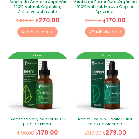
Aceite de Camelia Japonés
Aceite de Ricino Puro Orgánico
100% Natural, Orgánico,
100% Natural, Incluye Cepillo
Antienvejecimiento
Aplicador
270.00
170.00
300.00
190.00
$
$
$
$
Añadir al carrito
Añadir al carrito
Oferta
Oferta
Aceite facial y capilar 100 %
Aceite Facial y Capilar 100%
puro de Neem
puro de Moringa
170.00
279.00
190.00
310.00
$
$
$
$