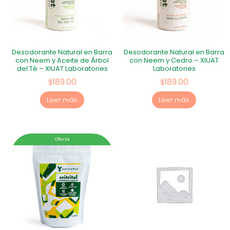
Desodorante Natural en Barra
Desodorante Natural en Barra
con Neem y Aceite de Árbol
con Neem y Cedro – XIUAT
del Té – XIUAT Laboratories
Laboratories
189.00
189.00
$
$
Leer más
Leer más
Oferta