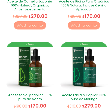
Aceite de Camelia Japonés
Aceite de Ricino Puro Orgánico
100% Natural, Orgánico,
100% Natural, Incluye Cepillo
Antienvejecimiento
Aplicador
270.00
170.00
300.00
190.00
$
$
$
$
Añadir al carrito
Añadir al carrito
Oferta
Oferta
Aceite facial y capilar 100 %
Aceite Facial y Capilar 100%
puro de Neem
puro de Moringa
170.00
279.00
190.00
310.00
$
$
$
$