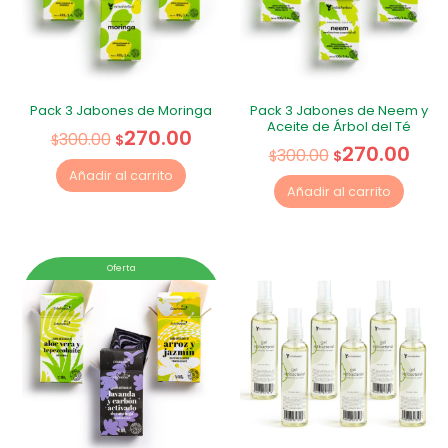
Pack 3 Jabones de Moringa
Pack 3 Jabones de Neem y
Aceite de Árbol del Té
270.00
300.00
$
$
270.00
300.00
$
$
Añadir al carrito
Añadir al carrito
Oferta