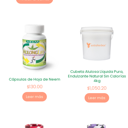
Cubeta Alulosa Líquida Pura,
Endulzante Natural Sin Calorías
Cápsulas de Hoja de Neem
4kg
130.00
$
1,050.20
$
Leer más
Leer más