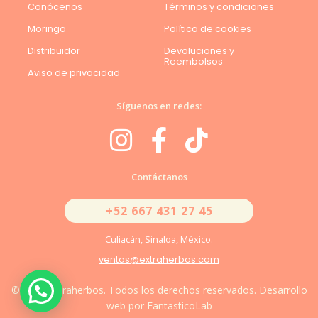
Conócenos
Términos y condiciones
Moringa
Política de cookies
Distribuidor
Devoluciones y
Reembolsos
Aviso de privacidad
Síguenos en redes:
Contáctanos
+52 667 431 27 45
Culiacán, Sinaloa, México.
ventas@extraherbos.com
© 2026 Extraherbos. Todos los derechos reservados. Desarrollo
web por FantasticoLab