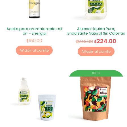
Aceite para aromaterapia roll
Alulosa Líquida Pura,
on – Energía
Endulzante Natural Sin Calorías
224.00
150.00
$
249.00
$
$
Añadir al carrito
Añadir al carrito
Oferta