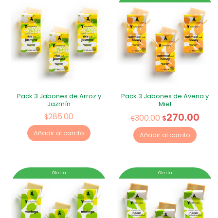
Pack 3 Jabones de Arroz y
Pack 3 Jabones de Avena y
Jazmín
Miel
270.00
285.00
$
300.00
$
$
Añadir al carrito
Añadir al carrito
Oferta
Oferta