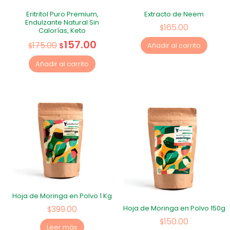
Eritritol Puro Premium,
Extracto de Neem
Endulzante Natural Sin
165.00
$
Calorías, Keto
157.00
175.00
$
$
Añadir al carrito
Añadir al carrito
Hoja de Moringa en Polvo 1 Kg
399.00
Hoja de Moringa en Polvo 150g
$
150.00
$
Leer más