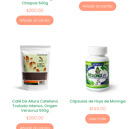
Chiapas 500g
Añadir al carrito
260.00
$
Añadir al carrito
Café De Altura Cafetana
Cápsulas de Hoja de Moringa
Tostado Intenso, Origen
149.00
$
Veracruz 500g
260.00
$
Leer más
Añadir al carrito