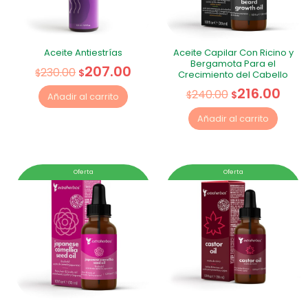
Aceite Antiestrías
Aceite Capilar Con Ricino y
Bergamota Para el
207.00
230.00
$
$
Crecimiento del Cabello
216.00
240.00
$
$
Añadir al carrito
Añadir al carrito
Oferta
Oferta