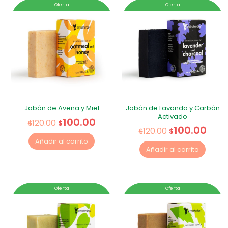
Oferta
Oferta
Jabón de Avena y Miel
Jabón de Lavanda y Carbón
Activado
100.00
120.00
$
$
100.00
120.00
$
$
Añadir al carrito
Añadir al carrito
Oferta
Oferta