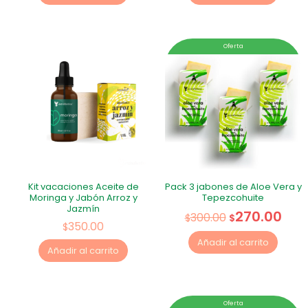
Oferta
Kit vacaciones Aceite de
Pack 3 jabones de Aloe Vera y
Moringa y Jabón Arroz y
Tepezcohuite
Jazmín
270.00
300.00
$
$
350.00
$
Añadir al carrito
Añadir al carrito
Oferta