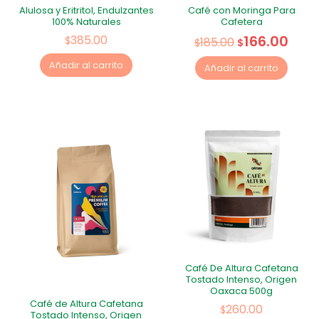
Alulosa y Eritritol, Endulzantes
Café con Moringa Para
100% Naturales
Cafetera
166.00
385.00
$
185.00
$
$
Añadir al carrito
Añadir al carrito
Café De Altura Cafetana
Tostado Intenso, Origen
Oaxaca 500g
Café de Altura Cafetana
260.00
$
Tostado Intenso, Origen