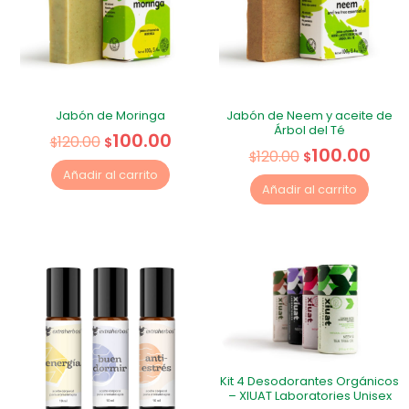
Jabón de Moringa
Jabón de Neem y aceite de
Árbol del Té
100.00
120.00
$
$
100.00
120.00
$
$
Añadir al carrito
Añadir al carrito
Kit 4 Desodorantes Orgánicos
– XIUAT Laboratories Unisex