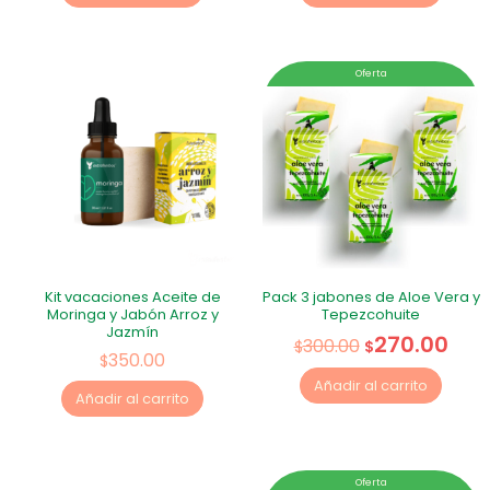
Oferta
Kit vacaciones Aceite de
Pack 3 jabones de Aloe Vera y
Moringa y Jabón Arroz y
Tepezcohuite
Jazmín
270.00
300.00
$
$
350.00
$
Añadir al carrito
Añadir al carrito
Oferta