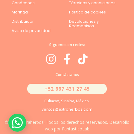
Conócenos
Términos y condiciones
Moringa
Política de cookies
Distribuidor
Devoluciones y
Reembolsos
Aviso de privacidad
Síguenos en redes:
Contáctanos
+52 667 431 27 45
Culiacán, Sinaloa, México.
ventas@extraherbos.com
© 2026 Extraherbos. Todos los derechos reservados. Desarrollo
web por FantasticoLab