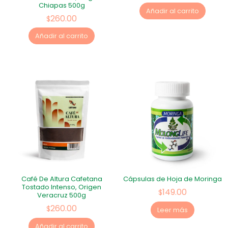
Chiapas 500g
Añadir al carrito
260.00
$
Añadir al carrito
Café De Altura Cafetana
Cápsulas de Hoja de Moringa
Tostado Intenso, Origen
149.00
$
Veracruz 500g
260.00
$
Leer más
Añadir al carrito