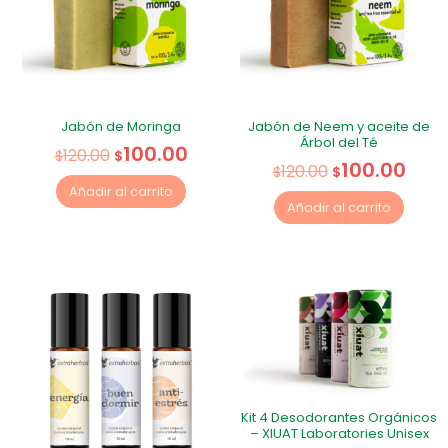
Jabón de Moringa
Jabón de Neem y aceite de
Árbol del Té
100.00
120.00
$
$
100.00
120.00
$
$
Añadir al carrito
Añadir al carrito
Kit 4 Desodorantes Orgánicos
– XIUAT Laboratories Unisex