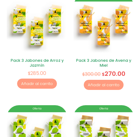
Pack 3 Jabones de Arroz y
Pack 3 Jabones de Avena y
Jazmín
Miel
270.00
285.00
$
300.00
$
$
Añadir al carrito
Añadir al carrito
Oferta
Oferta