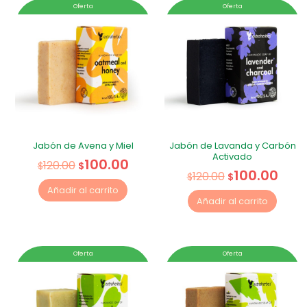
Oferta
Oferta
Jabón de Avena y Miel
Jabón de Lavanda y Carbón
Activado
100.00
120.00
$
$
100.00
120.00
$
$
Añadir al carrito
Añadir al carrito
Oferta
Oferta