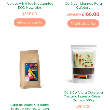
Alulosa y Eritritol, Endulzantes
Café con Moringa Para
100% Naturales
Cafetera
166.00
385.00
$
185.00
$
$
Añadir al carrito
Añadir al carrito
Café De Altura Cafetana
Tostado Intenso, Origen
Oaxaca 500g
Café de Altura Cafetana
260.00
$
Tostado Intenso, Origen