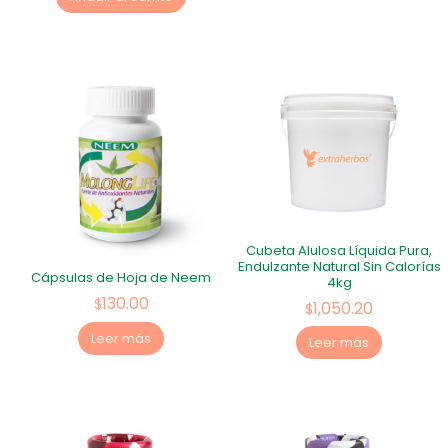
Cubeta Alulosa Líquida Pura,
Endulzante Natural Sin Calorías
Cápsulas de Hoja de Neem
4kg
130.00
$
1,050.20
$
Leer más
Leer más