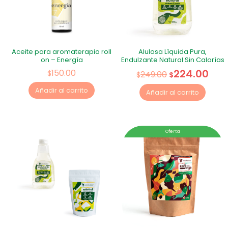
Aceite para aromaterapia roll
Alulosa Líquida Pura,
on – Energía
Endulzante Natural Sin Calorías
224.00
150.00
$
249.00
$
$
Añadir al carrito
Añadir al carrito
Oferta