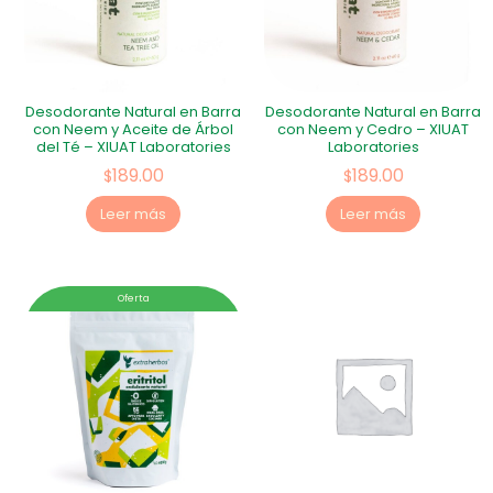
Desodorante Natural en Barra
Desodorante Natural en Barra
con Neem y Aceite de Árbol
con Neem y Cedro – XIUAT
del Té – XIUAT Laboratories
Laboratories
189.00
189.00
$
$
Leer más
Leer más
Oferta