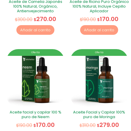
Aceite de Camelia Japonés
Aceite de Ricino Puro Orgánico
100% Natural, Orgánico,
100% Natural, Incluye Cepillo
Antienvejecimiento
Aplicador
270.00
170.00
300.00
190.00
$
$
$
$
Añadir al carrito
Añadir al carrito
Oferta
Oferta
Aceite facial y capilar 100 %
Aceite Facial y Capilar 100%
puro de Neem
puro de Moringa
170.00
279.00
190.00
310.00
$
$
$
$