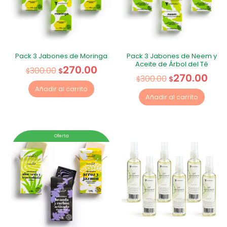
Pack 3 Jabones de Moringa
Pack 3 Jabones de Neem y
Aceite de Árbol del Té
270.00
300.00
$
$
270.00
300.00
$
$
Añadir al carrito
Añadir al carrito
Oferta