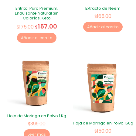
Eritritol Puro Premium,
Extracto de Neem
Endulzante Natural Sin
165.00
$
Calorías, Keto
157.00
175.00
$
$
Añadir al carrito
Añadir al carrito
Hoja de Moringa en Polvo 1 Kg
399.00
Hoja de Moringa en Polvo 150g
$
150.00
$
Leer más