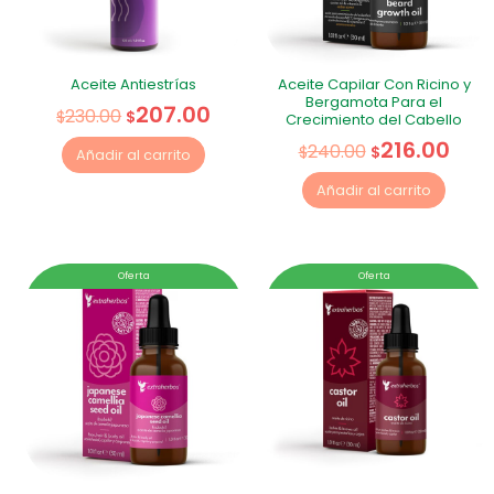
Aceite Antiestrías
Aceite Capilar Con Ricino y
Bergamota Para el
207.00
230.00
$
$
Crecimiento del Cabello
216.00
240.00
$
$
Añadir al carrito
Añadir al carrito
Oferta
Oferta