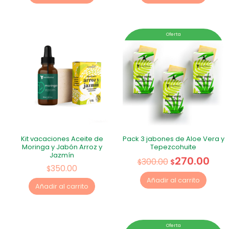
Oferta
Kit vacaciones Aceite de
Pack 3 jabones de Aloe Vera y
Moringa y Jabón Arroz y
Tepezcohuite
Jazmín
270.00
300.00
$
$
350.00
$
Añadir al carrito
Añadir al carrito
Oferta