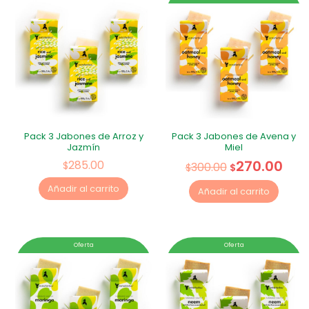
Pack 3 Jabones de Arroz y
Pack 3 Jabones de Avena y
Jazmín
Miel
270.00
285.00
$
300.00
$
$
Añadir al carrito
Añadir al carrito
Oferta
Oferta