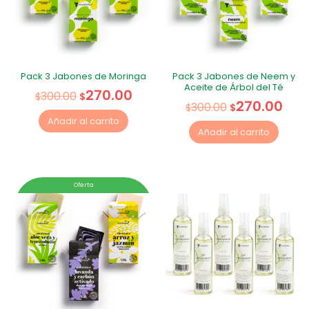
Pack 3 Jabones de Moringa
Pack 3 Jabones de Neem y
Aceite de Árbol del Té
270.00
300.00
$
$
270.00
300.00
$
$
Añadir al carrito
Añadir al carrito
Oferta