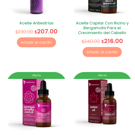
Aceite Antiestrías
Aceite Capilar Con Ricino y
Bergamota Para el
207.00
230.00
$
$
Crecimiento del Cabello
216.00
240.00
$
$
Añadir al carrito
Añadir al carrito
Oferta
Oferta