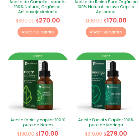
Aceite de Camelia Japonés
Aceite de Ricino Puro Orgánico
100% Natural, Orgánico,
100% Natural, Incluye Cepillo
Antienvejecimiento
Aplicador
270.00
170.00
300.00
190.00
$
$
$
$
Añadir al carrito
Añadir al carrito
Oferta
Oferta
Aceite facial y capilar 100 %
Aceite Facial y Capilar 100%
puro de Neem
puro de Moringa
170.00
279.00
190.00
310.00
$
$
$
$