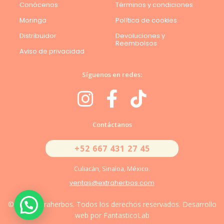
Conócenos
Términos y condiciones
Moringa
Política de cookies
Distribuidor
Devoluciones y
Reembolsos
Aviso de privacidad
Síguenos en redes:
Contáctanos
+52 667 431 27 45
Culiacán, Sinaloa, México.
ventas@extraherbos.com
© 2026 Extraherbos. Todos los derechos reservados. Desarrollo
web por FantasticoLab