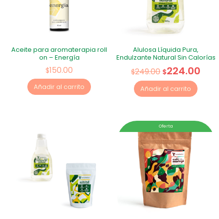
Aceite para aromaterapia roll
Alulosa Líquida Pura,
on – Energía
Endulzante Natural Sin Calorías
224.00
150.00
$
249.00
$
$
Añadir al carrito
Añadir al carrito
Oferta