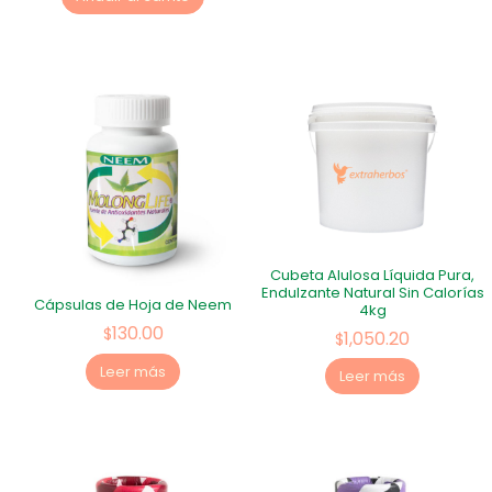
Cubeta Alulosa Líquida Pura,
Endulzante Natural Sin Calorías
Cápsulas de Hoja de Neem
4kg
130.00
$
1,050.20
$
Leer más
Leer más