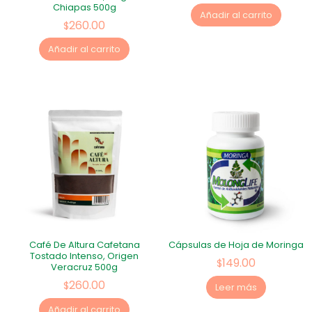
Chiapas 500g
Añadir al carrito
260.00
$
Añadir al carrito
Café De Altura Cafetana
Cápsulas de Hoja de Moringa
Tostado Intenso, Origen
149.00
$
Veracruz 500g
260.00
$
Leer más
Añadir al carrito