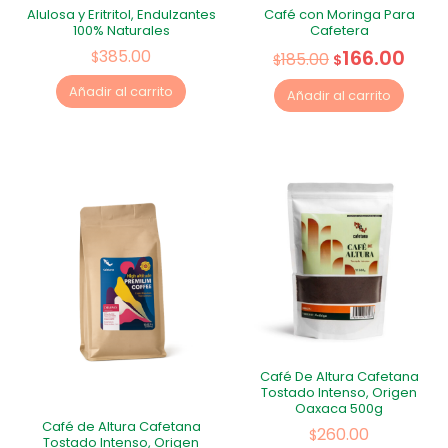
Alulosa y Eritritol, Endulzantes
Café con Moringa Para
100% Naturales
Cafetera
166.00
385.00
$
185.00
$
$
Añadir al carrito
Añadir al carrito
Café De Altura Cafetana
Tostado Intenso, Origen
Oaxaca 500g
Café de Altura Cafetana
260.00
$
Tostado Intenso, Origen