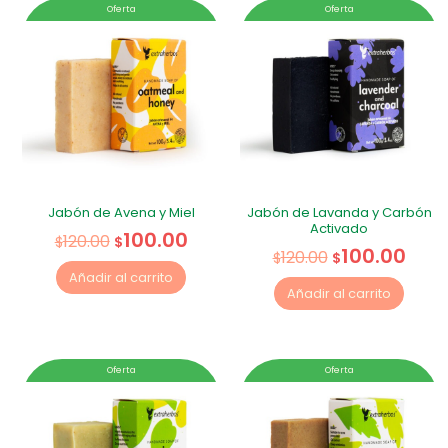
Oferta
Oferta
Jabón de Avena y Miel
Jabón de Lavanda y Carbón
Activado
100.00
120.00
$
$
100.00
120.00
$
$
Añadir al carrito
Añadir al carrito
Oferta
Oferta