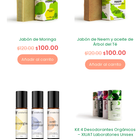
Jabón de Moringa
Jabón de Neem y aceite de
Árbol del Té
100.00
120.00
$
$
100.00
120.00
$
$
Añadir al carrito
Añadir al carrito
Kit 4 Desodorantes Orgánicos
– XIUAT Laboratories Unisex