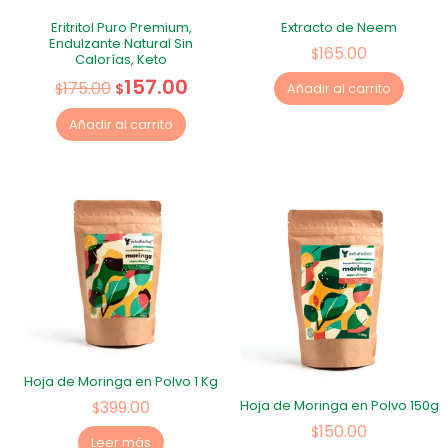
Eritritol Puro Premium,
Extracto de Neem
Endulzante Natural Sin
165.00
$
Calorías, Keto
157.00
175.00
$
$
Añadir al carrito
Añadir al carrito
Hoja de Moringa en Polvo 1 Kg
399.00
Hoja de Moringa en Polvo 150g
$
150.00
$
Leer más