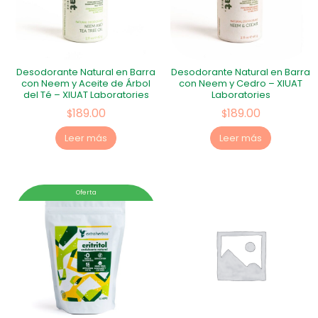
Desodorante Natural en Barra
Desodorante Natural en Barra
con Neem y Aceite de Árbol
con Neem y Cedro – XIUAT
del Té – XIUAT Laboratories
Laboratories
189.00
189.00
$
$
Leer más
Leer más
Oferta