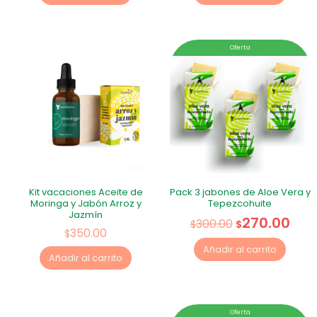
Oferta
Kit vacaciones Aceite de
Pack 3 jabones de Aloe Vera y
Moringa y Jabón Arroz y
Tepezcohuite
Jazmín
270.00
300.00
$
$
350.00
$
Añadir al carrito
Añadir al carrito
Oferta