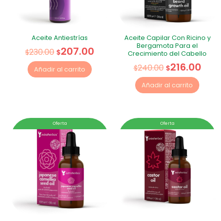
Aceite Antiestrías
Aceite Capilar Con Ricino y
Bergamota Para el
207.00
230.00
$
$
Crecimiento del Cabello
216.00
240.00
$
$
Añadir al carrito
Añadir al carrito
Oferta
Oferta