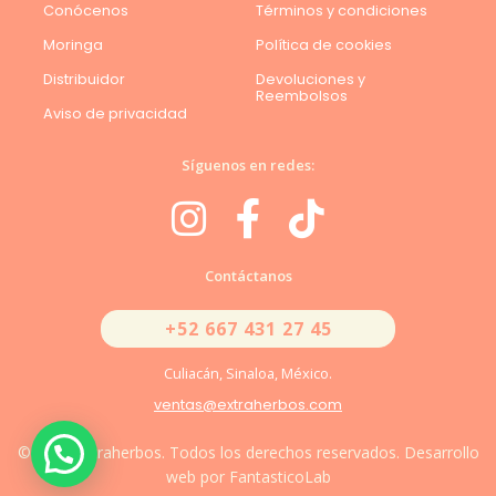
Conócenos
Términos y condiciones
Moringa
Política de cookies
Distribuidor
Devoluciones y
Reembolsos
Aviso de privacidad
Síguenos en redes:
Contáctanos
+52 667 431 27 45
Culiacán, Sinaloa, México.
ventas@extraherbos.com
© 2026 Extraherbos. Todos los derechos reservados. Desarrollo
web por FantasticoLab