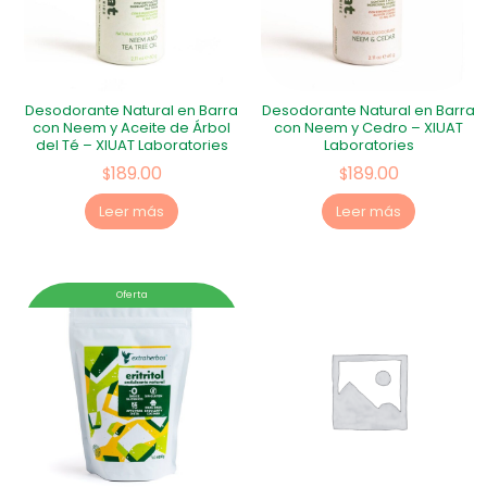
Desodorante Natural en Barra
Desodorante Natural en Barra
con Neem y Aceite de Árbol
con Neem y Cedro – XIUAT
del Té – XIUAT Laboratories
Laboratories
189.00
189.00
$
$
Leer más
Leer más
Oferta