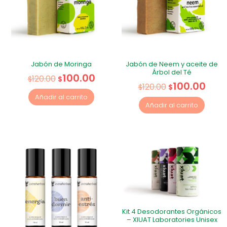
Jabón de Moringa
Jabón de Neem y aceite de
Árbol del Té
100.00
120.00
$
$
100.00
120.00
$
$
Añadir al carrito
Añadir al carrito
Kit 4 Desodorantes Orgánicos
– XIUAT Laboratories Unisex