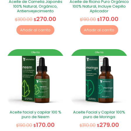
Aceite de Camelia Japonés
Aceite de Ricino Puro Orgánico
100% Natural, Orgánico,
100% Natural, Incluye Cepillo
Antienvejecimiento
Aplicador
270.00
170.00
300.00
190.00
$
$
$
$
Añadir al carrito
Añadir al carrito
Oferta
Oferta
Aceite facial y capilar 100 %
Aceite Facial y Capilar 100%
puro de Neem
puro de Moringa
170.00
279.00
190.00
310.00
$
$
$
$