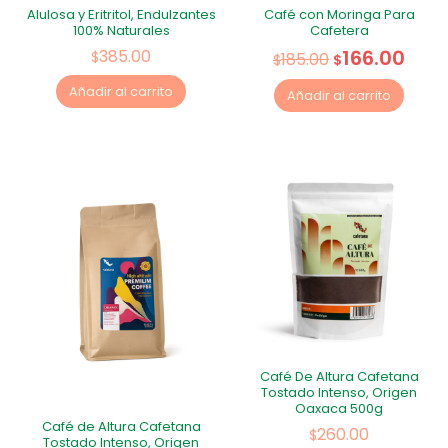
Alulosa y Eritritol, Endulzantes
Café con Moringa Para
100% Naturales
Cafetera
166.00
385.00
$
185.00
$
$
Añadir al carrito
Añadir al carrito
Café De Altura Cafetana
Tostado Intenso, Origen
Oaxaca 500g
Café de Altura Cafetana
260.00
$
Tostado Intenso, Origen