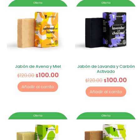
Oferta
Oferta
Jabón de Avena y Miel
Jabón de Lavanda y Carbón
Activado
100.00
120.00
$
$
100.00
120.00
$
$
Añadir al carrito
Añadir al carrito
Oferta
Oferta