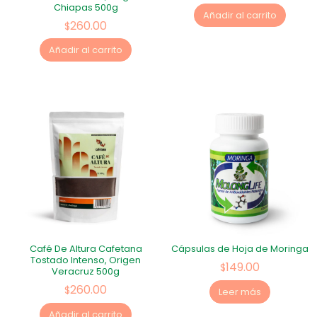
Chiapas 500g
Añadir al carrito
260.00
$
Añadir al carrito
Café De Altura Cafetana
Cápsulas de Hoja de Moringa
Tostado Intenso, Origen
149.00
$
Veracruz 500g
260.00
$
Leer más
Añadir al carrito