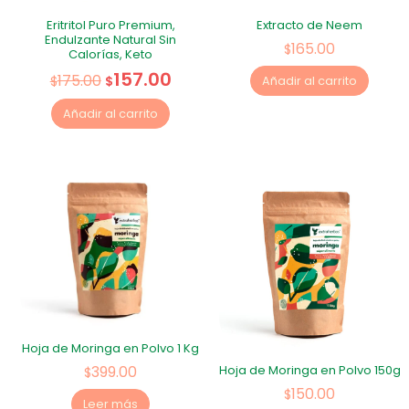
Eritritol Puro Premium,
Extracto de Neem
Endulzante Natural Sin
165.00
$
Calorías, Keto
157.00
175.00
$
$
Añadir al carrito
Añadir al carrito
Hoja de Moringa en Polvo 1 Kg
399.00
Hoja de Moringa en Polvo 150g
$
150.00
$
Leer más