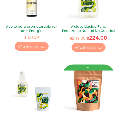
Aceite para aromaterapia roll
Alulosa Líquida Pura,
on – Energía
Endulzante Natural Sin Calorías
224.00
150.00
$
249.00
$
$
Añadir al carrito
Añadir al carrito
Oferta