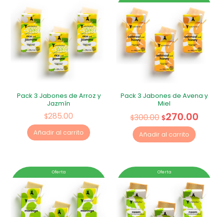
Pack 3 Jabones de Arroz y
Pack 3 Jabones de Avena y
Jazmín
Miel
270.00
285.00
$
300.00
$
$
Añadir al carrito
Añadir al carrito
Oferta
Oferta