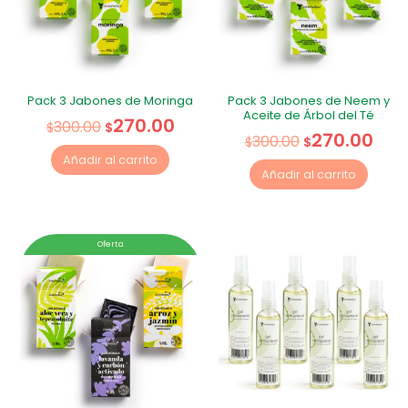
Pack 3 Jabones de Moringa
Pack 3 Jabones de Neem y
Aceite de Árbol del Té
270.00
300.00
$
$
270.00
300.00
$
$
Añadir al carrito
Añadir al carrito
Oferta