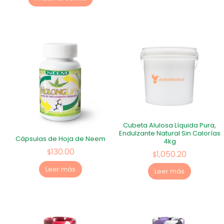
Cubeta Alulosa Líquida Pura,
Endulzante Natural Sin Calorías
Cápsulas de Hoja de Neem
4kg
130.00
$
1,050.20
$
Leer más
Leer más