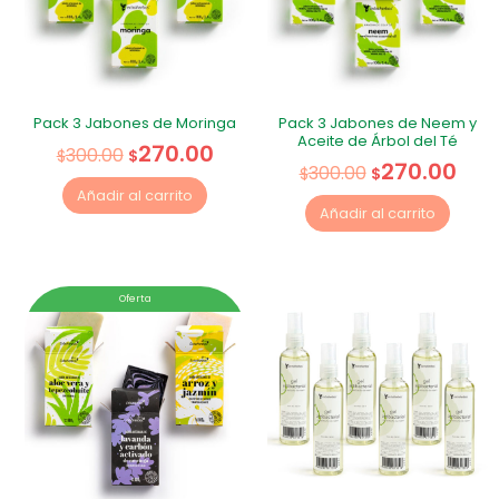
Pack 3 Jabones de Moringa
Pack 3 Jabones de Neem y
Aceite de Árbol del Té
270.00
300.00
$
$
270.00
300.00
$
$
Añadir al carrito
Añadir al carrito
Oferta