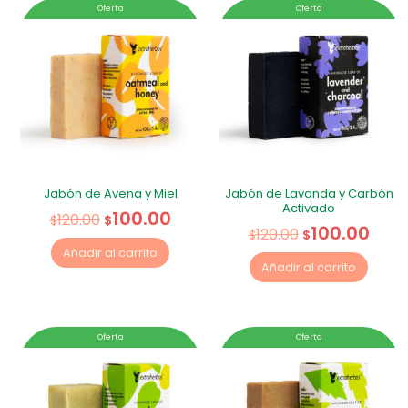
Oferta
Oferta
Jabón de Avena y Miel
Jabón de Lavanda y Carbón
Activado
100.00
120.00
$
$
100.00
120.00
$
$
Añadir al carrito
Añadir al carrito
Oferta
Oferta