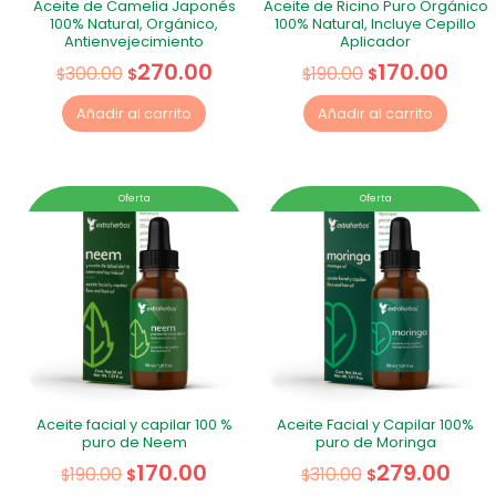
Aceite de Camelia Japonés
Aceite de Ricino Puro Orgánico
100% Natural, Orgánico,
100% Natural, Incluye Cepillo
Antienvejecimiento
Aplicador
270.00
170.00
300.00
190.00
$
$
$
$
Añadir al carrito
Añadir al carrito
Oferta
Oferta
Aceite facial y capilar 100 %
Aceite Facial y Capilar 100%
puro de Neem
puro de Moringa
170.00
279.00
190.00
310.00
$
$
$
$