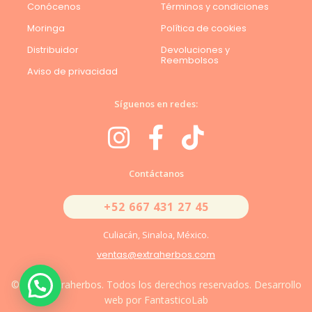
Conócenos
Términos y condiciones
Moringa
Política de cookies
Distribuidor
Devoluciones y
Reembolsos
Aviso de privacidad
Síguenos en redes:
Contáctanos
+52 667 431 27 45
Culiacán, Sinaloa, México.
ventas@extraherbos.com
© 2026 Extraherbos. Todos los derechos reservados. Desarrollo
web por FantasticoLab