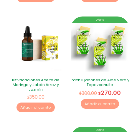
Oferta
Kit vacaciones Aceite de
Pack 3 jabones de Aloe Vera y
Moringa y Jabón Arroz y
Tepezcohuite
Jazmín
270.00
300.00
$
$
350.00
$
Añadir al carrito
Añadir al carrito
Oferta