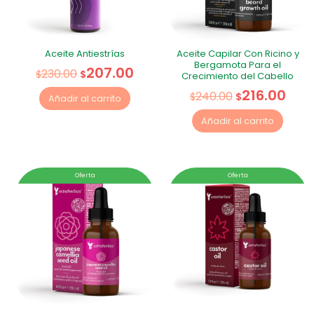
Aceite Antiestrías
Aceite Capilar Con Ricino y
Bergamota Para el
207.00
230.00
$
$
Crecimiento del Cabello
216.00
240.00
$
$
Añadir al carrito
Añadir al carrito
Oferta
Oferta