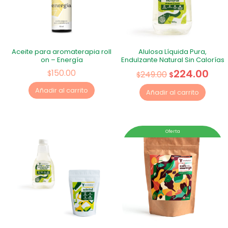
Aceite para aromaterapia roll
Alulosa Líquida Pura,
on – Energía
Endulzante Natural Sin Calorías
224.00
150.00
$
249.00
$
$
Añadir al carrito
Añadir al carrito
Oferta