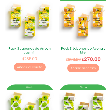
Pack 3 Jabones de Arroz y
Pack 3 Jabones de Avena y
Jazmín
Miel
270.00
285.00
$
300.00
$
$
Añadir al carrito
Añadir al carrito
Oferta
Oferta