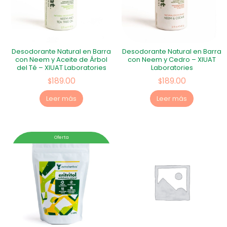
Desodorante Natural en Barra
Desodorante Natural en Barra
con Neem y Aceite de Árbol
con Neem y Cedro – XIUAT
del Té – XIUAT Laboratories
Laboratories
189.00
189.00
$
$
Leer más
Leer más
Oferta