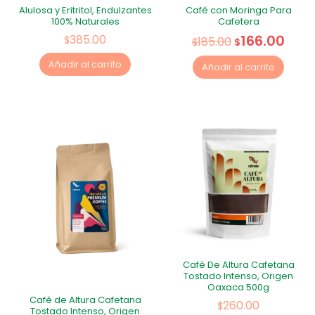
Alulosa y Eritritol, Endulzantes
Café con Moringa Para
100% Naturales
Cafetera
166.00
385.00
$
185.00
$
$
Añadir al carrito
Añadir al carrito
Café De Altura Cafetana
Tostado Intenso, Origen
Oaxaca 500g
Café de Altura Cafetana
260.00
$
Tostado Intenso, Origen