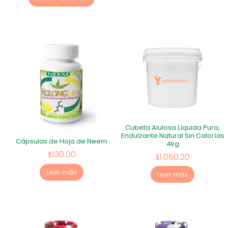
Cubeta Alulosa Líquida Pura,
Endulzante Natural Sin Calorías
Cápsulas de Hoja de Neem
4kg
130.00
$
1,050.20
$
Leer más
Leer más