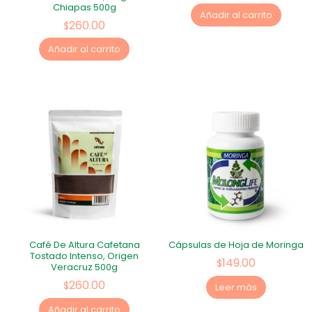
Chiapas 500g
Añadir al carrito
260.00
$
Añadir al carrito
Café De Altura Cafetana
Cápsulas de Hoja de Moringa
Tostado Intenso, Origen
149.00
$
Veracruz 500g
260.00
$
Leer más
Añadir al carrito