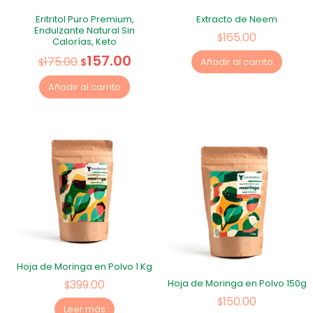
Eritritol Puro Premium,
Extracto de Neem
Endulzante Natural Sin
165.00
$
Calorías, Keto
157.00
175.00
$
$
Añadir al carrito
Añadir al carrito
Hoja de Moringa en Polvo 1 Kg
399.00
Hoja de Moringa en Polvo 150g
$
150.00
$
Leer más