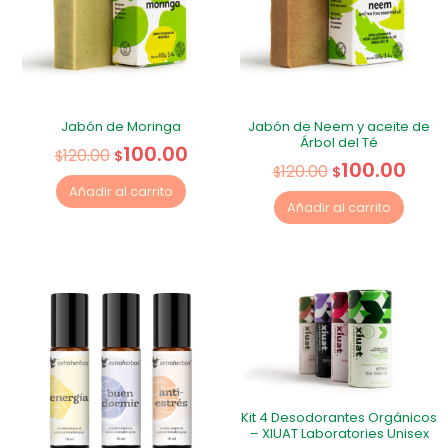
Jabón de Moringa
Jabón de Neem y aceite de
Árbol del Té
100.00
120.00
$
$
100.00
120.00
$
$
Añadir al carrito
Añadir al carrito
Kit 4 Desodorantes Orgánicos
– XIUAT Laboratories Unisex