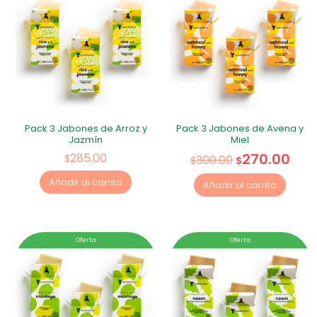
Pack 3 Jabones de Arroz y
Pack 3 Jabones de Avena y
Jazmín
Miel
270.00
285.00
$
300.00
$
$
Añadir al carrito
Añadir al carrito
Oferta
Oferta