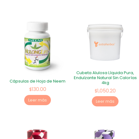
Cubeta Alulosa Líquida Pura,
Endulzante Natural Sin Calorías
Cápsulas de Hoja de Neem
4kg
130.00
$
1,050.20
$
Leer más
Leer más