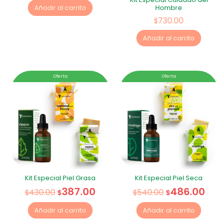
Hombre
Añadir al carrito
730.00
$
Añadir al carrito
Oferta
Oferta
Kit Especial Piel Grasa
Kit Especial Piel Seca
387.00
486.00
430.00
540.00
$
$
$
$
Añadir al carrito
Añadir al carrito