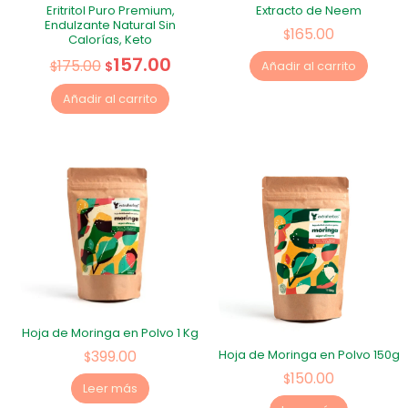
Eritritol Puro Premium,
Extracto de Neem
Endulzante Natural Sin
165.00
$
Calorías, Keto
157.00
175.00
$
$
Añadir al carrito
Añadir al carrito
Hoja de Moringa en Polvo 1 Kg
399.00
Hoja de Moringa en Polvo 150g
$
150.00
$
Leer más