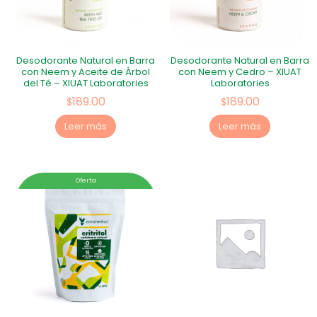
Desodorante Natural en Barra
Desodorante Natural en Barra
con Neem y Aceite de Árbol
con Neem y Cedro – XIUAT
del Té – XIUAT Laboratories
Laboratories
189.00
189.00
$
$
Leer más
Leer más
Oferta