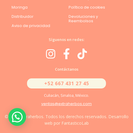
Moringa
Política de cookies
Distribuidor
Devoluciones y
Reembolsos
Aviso de privacidad
Síguenos en redes:
Contáctanos
+52 667 431 27 45
Culiacán, Sinaloa, México.
ventas@extraherbos.com
© 2026 Extraherbos. Todos los derechos reservados. Desarrollo
web por FantasticoLab