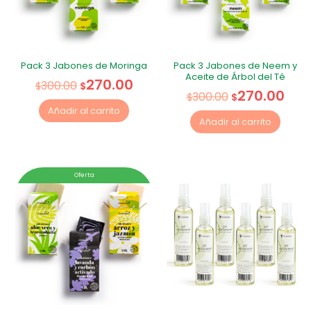
Pack 3 Jabones de Moringa
Pack 3 Jabones de Neem y
Aceite de Árbol del Té
270.00
300.00
$
$
270.00
300.00
$
$
Añadir al carrito
Añadir al carrito
Oferta