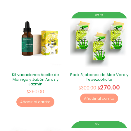
Oferta
Kit vacaciones Aceite de
Pack 3 jabones de Aloe Vera y
Moringa y Jabón Arroz y
Tepezcohuite
Jazmín
270.00
300.00
$
$
350.00
$
Añadir al carrito
Añadir al carrito
Oferta