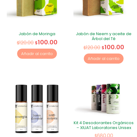
Jabón de Moringa
Jabón de Neem y aceite de
Árbol del Té
100.00
120.00
$
$
100.00
120.00
$
$
Añadir al carrito
Añadir al carrito
Kit 4 Desodorantes Orgánicos
– XIUAT Laboratories Unisex
680.00
$