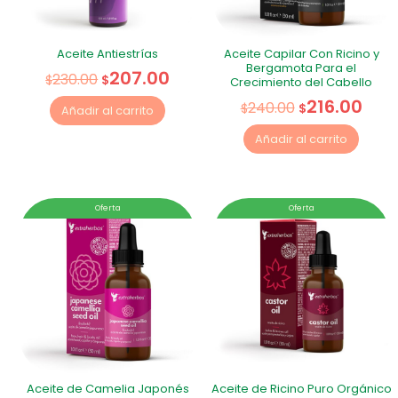
Aceite Antiestrías
Aceite Capilar Con Ricino y
Bergamota Para el
207.00
230.00
$
$
Crecimiento del Cabello
216.00
240.00
$
$
Añadir al carrito
Añadir al carrito
Oferta
Oferta
Aceite de Camelia Japonés
Aceite de Ricino Puro Orgánico