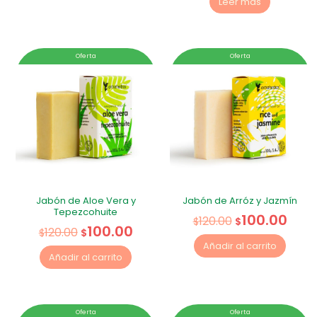
Leer más
Oferta
Oferta
Jabón de Aloe Vera y
Jabón de Arróz y Jazmín
Tepezcohuite
100.00
120.00
$
$
100.00
120.00
$
$
Añadir al carrito
Añadir al carrito
Oferta
Oferta