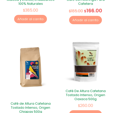
100% Naturales
Cafetera
166.00
385.00
$
185.00
$
$
Añadir al carrito
Añadir al carrito
Café De Altura Cafetana
Tostado Intenso, Origen
Oaxaca 500g
Café de Altura Cafetana
260.00
$
Tostado Intenso, Origen
Chiapas 500g