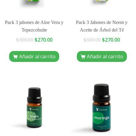
Pack 3 jabones de Aloe Vera y
Pack 3 Jabones de Neem y
Tepezcohuite
Aceite de Árbol del Té
$
300.00
$
270.00
$
300.00
$
270.00
Añadir al carrito
Añadir al carrito