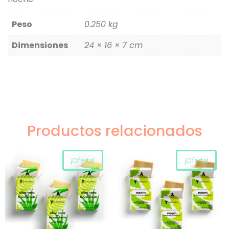
Peso
0.250 kg
Dimensiones
24 × 16 × 7 cm
Productos relacionados
¡Oferta!
¡Oferta!