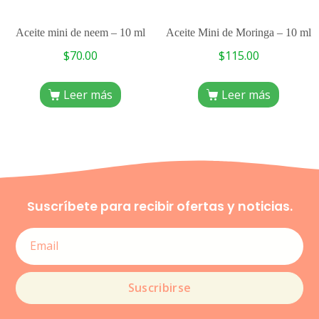
Aceite mini de neem – 10 ml
Aceite Mini de Moringa – 10 ml
$
70.00
$
115.00
Leer más
Leer más
Suscríbete para recibir ofertas y noticias.
Suscribirse