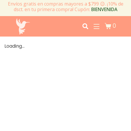
Envíos gratis en compras mayores a $799 😉. ¡10% de
dsct. en tu primera compra! Cupón:
BIENVENIDA
0
Loading...