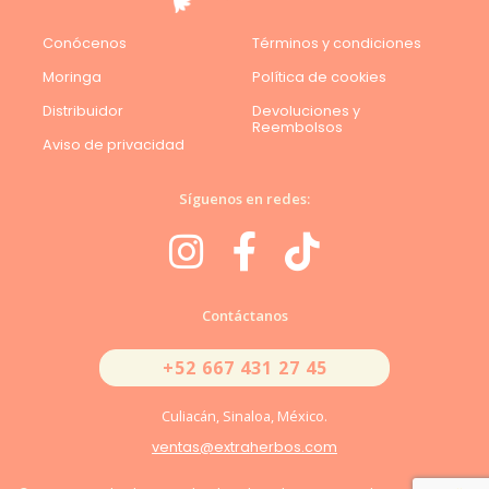
Conócenos
Términos y condiciones
Moringa
Política de cookies
Distribuidor
Devoluciones y
Reembolsos
Aviso de privacidad
Síguenos en redes:
Contáctanos
+52 667 431 27 45
Culiacán, Sinaloa, México.
ventas@extraherbos.com