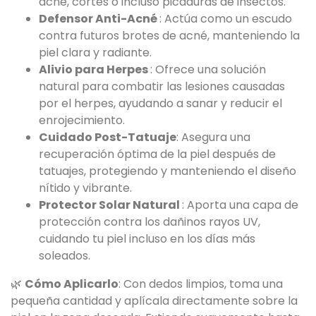
acné, cortes o incluso picaduras de insectos.
Defensor Anti-Acné
: Actúa como un escudo
contra futuros brotes de acné, manteniendo la
piel clara y radiante.
Alivio para Herpes
: Ofrece una solución
natural para combatir las lesiones causadas
por el herpes, ayudando a sanar y reducir el
enrojecimiento.
Cuidado Post-Tatuaje
: Asegura una
recuperación óptima de la piel después de
tatuajes, protegiendo y manteniendo el diseño
nítido y vibrante.
Protector Solar Natural
: Aporta una capa de
protección contra los dañinos rayos UV,
cuidando tu piel incluso en los días más
soleados.
🌿
Cómo Aplicarlo
: Con dedos limpios, toma una
pequeña cantidad y aplícala directamente sobre la