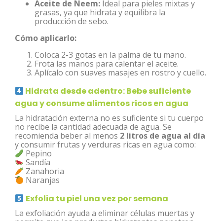
Aceite de Neem:
Ideal para pieles mixtas y
grasas, ya que hidrata y equilibra la
producción de sebo.
Cómo aplicarlo:
Coloca 2-3 gotas en la palma de tu mano.
Frota las manos para calentar el aceite.
Aplícalo con suaves masajes en rostro y cuello.
Hidrata desde adentro: Bebe suficiente
agua y consume alimentos ricos en agua
La hidratación externa no es suficiente si tu cuerpo
no recibe la cantidad adecuada de agua. Se
recomienda beber al menos
2 litros de agua al día
y consumir frutas y verduras ricas en agua como:
Pepino
Sandía
Zanahoria
Naranjas
Exfolia tu piel una vez por semana
La exfoliación ayuda a eliminar células muertas y