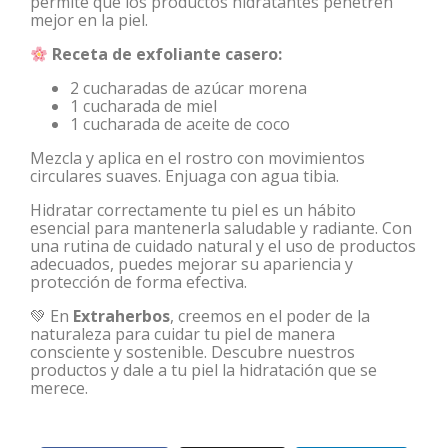
permite que los productos hidratantes penetren
mejor en la piel.
Receta de exfoliante casero:
2 cucharadas de azúcar morena
1 cucharada de miel
1 cucharada de aceite de coco
Mezcla y aplica en el rostro con movimientos
circulares suaves. Enjuaga con agua tibia.
Hidratar correctamente tu piel es un hábito
esencial para mantenerla saludable y radiante. Con
una rutina de cuidado natural y el uso de productos
adecuados, puedes mejorar su apariencia y
protección de forma efectiva.
💚 En
Extraherbos
, creemos en el poder de la
naturaleza para cuidar tu piel de manera
consciente y sostenible. Descubre nuestros
productos y dale a tu piel la hidratación que se
merece.