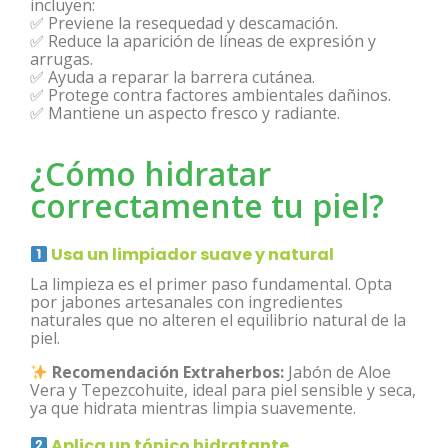
incluyen:
✅ Previene la resequedad y descamación.
✅ Reduce la aparición de líneas de expresión y
arrugas.
✅ Ayuda a reparar la barrera cutánea.
✅ Protege contra factores ambientales dañinos.
✅ Mantiene un aspecto fresco y radiante.
¿Cómo hidratar
correctamente tu piel?
Usa un limpiador suave y natural
La limpieza es el primer paso fundamental. Opta
por jabones artesanales con ingredientes
naturales que no alteren el equilibrio natural de la
piel.
Recomendación Extraherbos:
Jabón de Aloe
Vera y Tepezcohuite, ideal para piel sensible y seca,
ya que hidrata mientras limpia suavemente.
Aplica un tónico hidratante