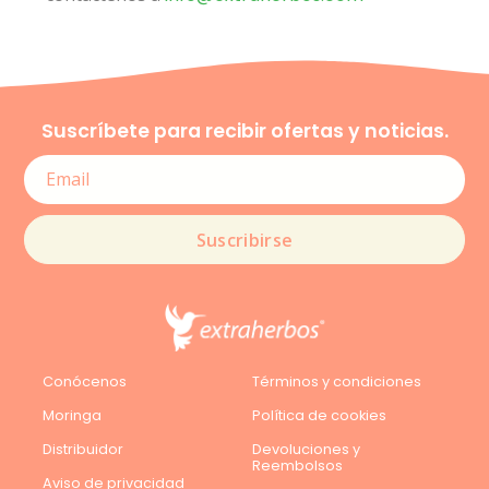
Suscríbete para recibir ofertas y noticias.
Suscribirse
Conócenos
Términos y condiciones
Moringa
Política de cookies
Distribuidor
Devoluciones y
Reembolsos
Aviso de privacidad