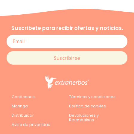
Suscríbete para recibir ofertas y noticias.
Suscribirse
Conócenos
Términos y condiciones
Moringa
Política de cookies
Distribuidor
Devoluciones y
Reembolsos
Aviso de privacidad