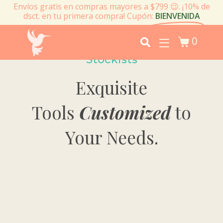
Envíos gratis en compras mayores a $799 😉. ¡10% de
dsct. en tu primera compra! Cupón:
BIENVENIDA
0
Stockists
Exquisite
Tools
Customized
to
Your Needs.