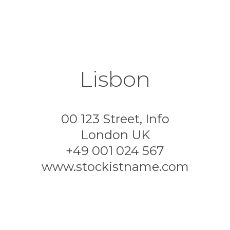
Lisbon
00 123 Street, Info
London UK
+49 001 024 567
www.stockistname.com